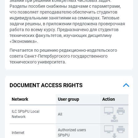
знаний при решении конкретных числовых задач.
Разделы пособия снабжены задачами с параметрами,
что позволяет преподавателю обеспечить студентов
индивидуальными занятиями на семинарах. Типовые
задачи решены, в приложении предложена проверочная
работа по всему курсу. Предназначено для студентов
технических факультетов, изучающих дисциплину
«Экономика».
Печатается по решению редакционно-издательского
совета Санкт-Петербургского государственного
технического университета.
DOCUMENT ACCESS RIGHTS
Network
User group
Action
ILC SPbPU Local
All
Network
Authorized users
Internet
SPbPU