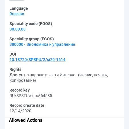
Language
Russian
Speciality code (FGOS)
38.00.00
Speciality group (FGOS)
380000 - Экономика и управление
DOI
10.18720/SPBPU/2/si20-1614
Rights
Доступ по паролю из сети Интернет (чтение, печать,
копирование)
Record key
RU\SPSTU\edoc\64585
Record create date
12/14/2020
Allowed Actions
–