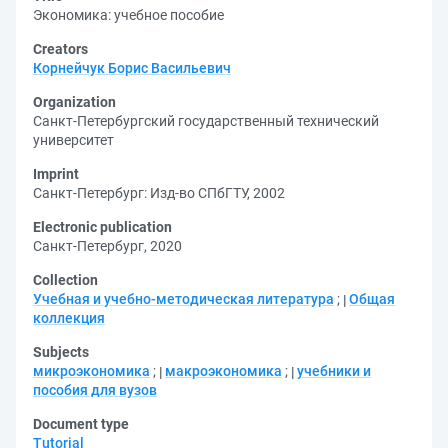
Экономика: учебное пособие
Creators
Корнейчук Борис Васильевич
Organization
Санкт-Петербургский государственный технический
университет
Imprint
Санкт-Петербург: Изд-во СПбГТУ, 2002
Electronic publication
Санкт-Петербург, 2020
Collection
Учебная и учебно-методическая литература
;
Общая
коллекция
Subjects
микроэкономика
;
макроэкономика
;
учебники и
пособия для вузов
Document type
Tutorial