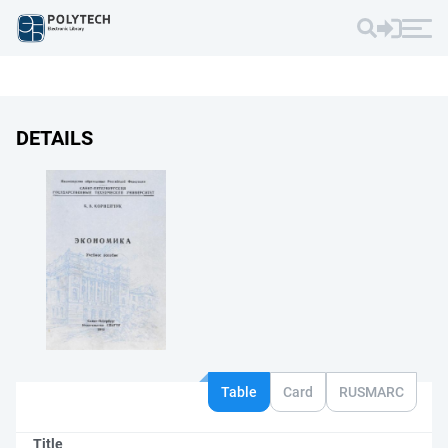
DETAILS
Table
Card
RUSMARC
Title