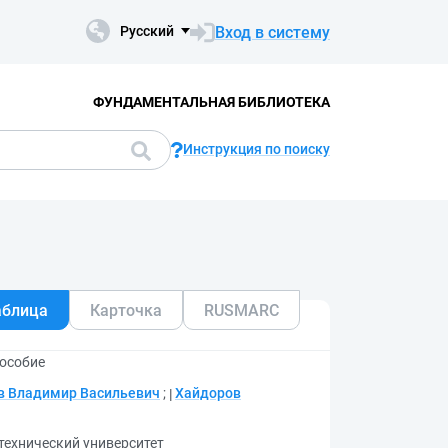
Вход в систему
Русский
ФУНДАМЕНТАЛЬНАЯ БИБЛИОТЕКА
Инструкция по поиску
аблица
Карточка
RUSMARC
пособие
в Владимир Васильевич
;
Хайдоров
технический университет