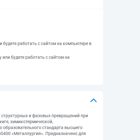
ли будете работать с сайтом на компьютере в
у или будете работать с сайтом на
и структурных и фазовых превращений при
жиге, химикотермической,
о образовательного стандарта высшего
50400 «Металлургия». Предназначено для