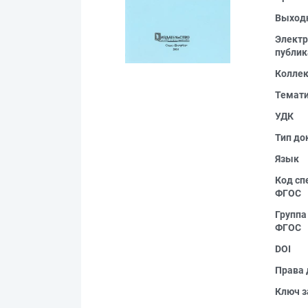
Выход
Электр
публик
Колле
Темат
УДК
Тип до
Язык
Код сп
ФГОС
Группа
ФГОС
DOI
Права 
Ключ з