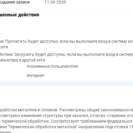
оздания записи
11.09.2020
шенные действия
е 'Прочитать' будет доступно, если вы выполните вход в систему и
сети
йствие 'Загрузить' будет доступно, если вы выполните вход в систем
мпьютере в другой сети
Анонимные пользователи
Интернет
бработки металлов и сплавов. Рассмотрены общие закономерност
смотрено изменение структуры при закалке, отпуске, старении, от
х термической обработки. Соответствует требованиям федеральног
ине "Термическая обработка металлов" направления подготовки 1
лению.