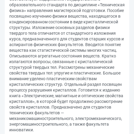
образовательного стандарта по дисциплине «Техническая
физика» направления магистерской подготовки. Пособие
посвящено изучению физики вещества, находящегося в
конденсированном состоянии в виде кристаллической
структуры. Изложение основных разделов физики
твердого тела отличается от стандартного изложения
курса, предназначенного для студентов старших курсов и
аспирантов физических факультетов. Вводится понятие
вещества как статистической системы многих частиц.
Описываются агрегатные состояния веществ. Кратко
излагаются вопросы, связанные с кристаллической
структурой твердых тел. Рассмотрены механические
свойства твердых тел: упругие и пластические. Большое
внимание уделено пластическим свойствам
кристаллических структур. Отдельный раздел посвящен
процессу разрушения кристаллов. Готовится к изданию
книга «Электрические, магнитные и оптические свойства
кристаллов», в которой будет продолжено рассмотрение
свойств кристаллов. Предназначено для студентов
технических факультетов —
механикомашиностроительного, электромеханического,
энергомашиностроительного, а также факультета
инноватики.