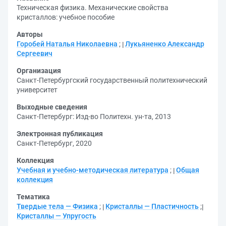
Техническая физика. Механические свойства
кристаллов: учебное пособие
Авторы
Горобей Наталья Николаевна
;
Лукьяненко Александр
Сергеевич
Организация
Санкт-Петербургский государственный политехнический
университет
Выходные сведения
Санкт-Петербург: Изд-во Политехн. ун-та, 2013
Электронная публикация
Санкт-Петербург, 2020
Коллекция
Учебная и учебно-методическая литература
;
Общая
коллекция
Тематика
Твердые тела — Физика
;
Кристаллы — Пластичность
;
Кристаллы — Упругость