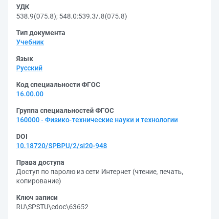
УДК
538.9(075.8)
;
548.0:539.3/.8(075.8)
Тип документа
Учебник
Язык
Русский
Код специальности ФГОС
16.00.00
Группа специальностей ФГОС
160000 - Физико-технические науки и технологии
DOI
10.18720/SPBPU/2/si20-948
Права доступа
Доступ по паролю из сети Интернет (чтение, печать,
копирование)
Ключ записи
RU\SPSTU\edoc\63652