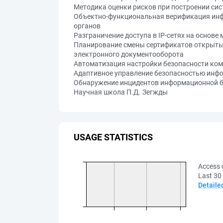
Методика оценки рисков при построении си
Объектно-функциональная верификация ин
органов
Разграничение доступа в IP-сетях на основе
Планирование смены сертификатов открыты
электронного документооборота
Автоматизация настройки безопасности ком
Адаптивное управление безопасностью инфо
Обнаружение инцидентов информационной б
Научная школа П.Д. Зегжды
USAGE STATISTICS
Access 
Last 30
Detaile