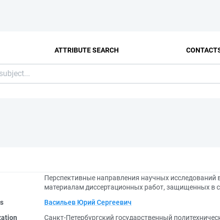
ATTRIBUTE SEARCH
CONTACT
Перспективные направления научных исследований в
материалам диссертационных работ, защищенных в с
rs
Васильев Юрий Сергеевич
zation
Санкт-Петербургский государственный политехничес