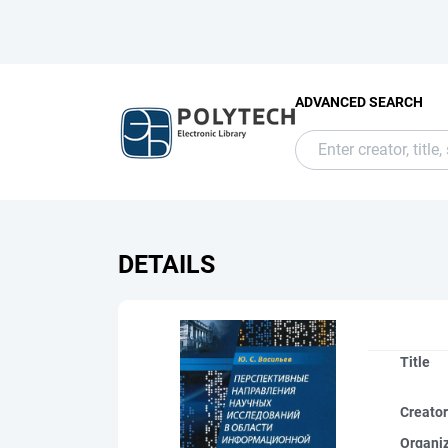
ADVANCED SEARCH
DETAILS
Title
Creato
Organi