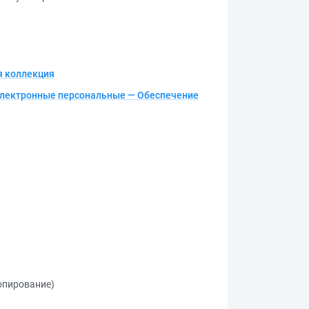
 коллекция
лектронные персональные — Обеспечение
копирование)