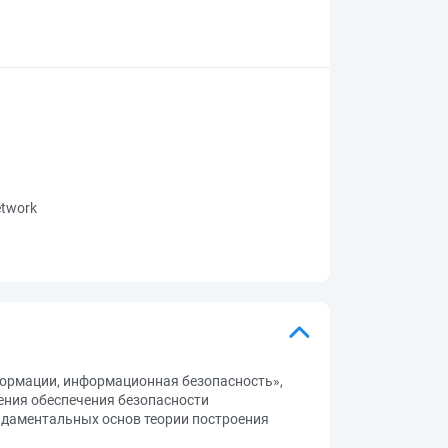
network
формации, информационная безопасность»,
ения обеспечения безопасности
ндаментальных основ теории построения