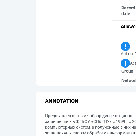
Record 
date
Allowe
–
Action '
Act
Group
Networ
ANNOTATION
Представлен краткий обзор диссертационны
защищенных в ФГБОУ «СПбГПУ» с 1999 по 20
компьютерных систем, а полученные в них н
защищенных систем обработки информации