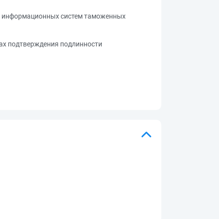
х информационных систем таможенных
ах подтверждения подлинности