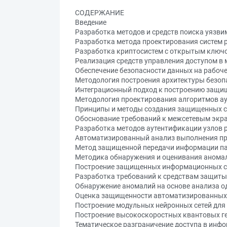
СОДЕРЖАНИЕ
Введение
Разработка методов и средств поиска уязв
Разработка метода проектирования систем 
Разработка криптосистем с открытым ключо
Реализация средств управления доступом в
Обеспечение безопасности данных на рабоч
Методология построения архитектуры безоп
Интеграционный подход к построению защи
Методология проектирования алгоритмов а
Принципы и методы создания защищенных с
Обоснование требований к межсетевым экра
Разработка методов аутентификации узлов р
Автоматизированный анализ выполнения пр
Метод защищенной передачи информации па
Методика обнаружения и оценивания аномал
Построение защищенных информационных си
Разработка требований к средствам защиты
Обнаружение аномалий на основе анализа 
Оценка защищенности автоматизированных 
Построение модульных нейронных сетей для
Построение высокоскоростных квантовых г
Тематическое разграничение доступа в инфо