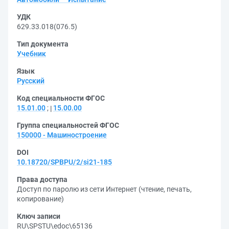
УДК
629.33.018(076.5)
Тип документа
Учебник
Язык
Русский
Код специальности ФГОС
15.01.00
;
15.00.00
Группа специальностей ФГОС
150000 - Машиностроение
DOI
10.18720/SPBPU/2/si21-185
Права доступа
Доступ по паролю из сети Интернет (чтение, печать,
копирование)
Ключ записи
RU\SPSTU\edoc\65136