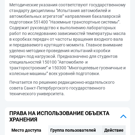
Методические указания соответствуют государственному
стандарту дисциплины "Испытания автомобилей и
автомобильных агрегатов” направления бакалаврской
подготовки 551400 ‘‘Наземные транспортные системы”.
Содержит руководство к выполнению лабораторных
работ по исследованию зависимостей температуры масла
в коробках передач от частоты вращения входного вала
и передаваемого крутящего момента. Главное внимание
уделено методике проведения испытаний коробки
передач под нагрузкой. Предназначено для студентов
специальностей 150100 “Автомобиле- и
тракторостроение” и 150300 “Многоцелевые гусеничные и
колесные машины” всех уровней подготовки.
Печатается по решению редакционно-издательского
совета Санкт-Петербург­ского государственного
технического университета.
ПРАВА НА ИСПОЛЬЗОВАНИЕ ОБЪЕКТА
ХРАНЕНИЯ
Место доступа
Группа пользователей
Действие