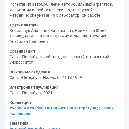
Испытания автомобилей и автомобильных агрегатов.
Испытания коробки передач под нагрузкой:
методические указания к лабораторной работе
Другие авторы
Ковальчук Анатолий Васильевич
;
Наймушин Юрий
Леонидович
;
Павлов Владимир Юрьевич
;
Харченко
Анатолий Павлович
Организация
Санкт-Петербургский государственный технический
университет
Выходные сведения
Санкт-Петербург: Изд-во СПбГТУ, 1999
Электронная публикация
Санкт-Петербург, 2021
Коллекция
Учебная и учебно-методическая литература
;
Общая
коллекция
Тематика
Автомобили — Испытание