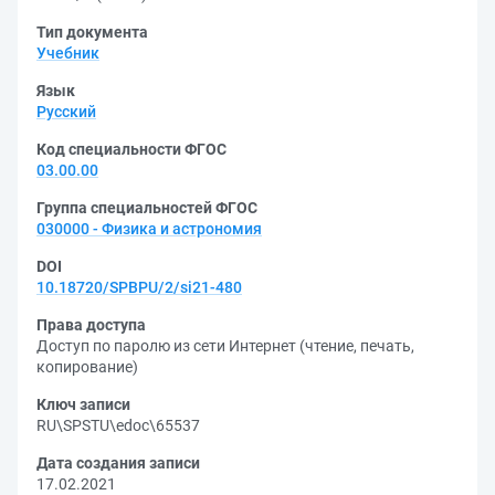
Тип документа
Учебник
Язык
Русский
Код специальности ФГОС
03.00.00
Группа специальностей ФГОС
030000 - Физика и астрономия
DOI
10.18720/SPBPU/2/si21-480
Права доступа
Доступ по паролю из сети Интернет (чтение, печать,
копирование)
Ключ записи
RU\SPSTU\edoc\65537
Дата создания записи
17.02.2021