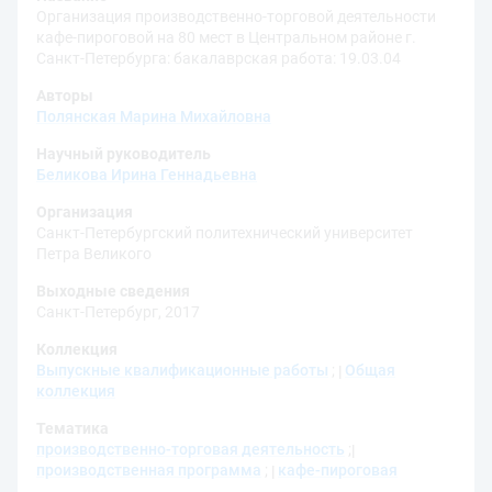
Организация производственно-торговой деятельности
кафе-пироговой на 80 мест в Центральном районе г.
Санкт-Петербурга: бакалаврская работа: 19.03.04
Авторы
Полянская Марина Михайловна
Научный руководитель
Беликова Ирина Геннадьевна
Организация
Санкт-Петербургский политехнический университет
Петра Великого
Выходные сведения
Санкт-Петербург, 2017
Коллекция
Выпускные квалификационные работы
;
Общая
коллекция
Тематика
производственно-торговая деятельность
;
производственная программа
;
кафе-пироговая