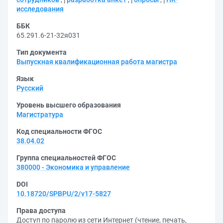
исследования
ББК
65.291.6-21-32я031
Тип документа
Выпускная квалификационная работа магистра
Язык
Русский
Уровень высшего образования
Магистратура
Код специальности ФГОС
38.04.02
Группа специальностей ФГОС
380000 - Экономика и управление
DOI
10.18720/SPBPU/2/v17-5827
Права доступа
Доступ по паролю из сети Интернет (чтение, печать,