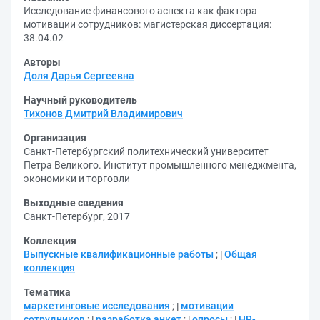
Исследование финансового аспекта как фактора
мотивации сотрудников: магистерская диссертация:
38.04.02
Авторы
Доля Дарья Сергеевна
Научный руководитель
Тихонов Дмитрий Владимирович
Организация
Санкт-Петербургский политехнический университет
Петра Великого. Институт промышленного менеджмента,
экономики и торговли
Выходные сведения
Санкт-Петербург, 2017
Коллекция
Выпускные квалификационные работы
;
Общая
коллекция
Тематика
маркетинговые исследования
;
мотивации
сотрудников
;
разработка анкет
;
опросы
;
HR-