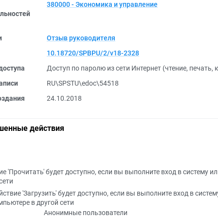
380000 - Экономика и управление
льностей
и
Отзыв руководителя
10.18720/SPBPU/2/v18-2328
доступа
Доступ по паролю из сети Интернет (чтение, печать,
аписи
RU\SPSTU\edoc\54518
оздания
24.10.2018
шенные действия
е 'Прочитать' будет доступно, если вы выполните вход в систему и
сети
йствие 'Загрузить' будет доступно, если вы выполните вход в систем
мпьютере в другой сети
Анонимные пользователи