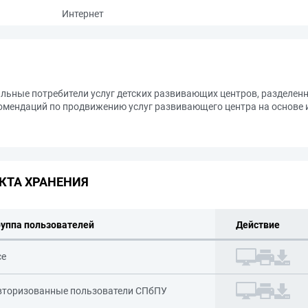
Интернет
льные потребители услуг детских развивающих центров, разделен
омендаций по продвижению услуг развивающего центра на основе 
КТА ХРАНЕНИЯ
руппа пользователей
Действие
се
вторизованные пользователи СПбПУ