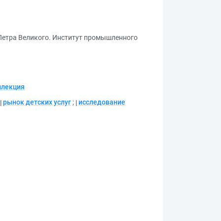
 Петра Великого. Институт промышленного
ллекция
рынок детских услуг
;
исследование