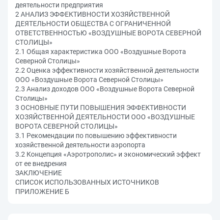
деятельности предприятия
2 АНАЛИЗ ЭФФЕКТИВНОСТИ ХОЗЯЙСТВЕННОЙ
ДЕЯТЕЛЬНОСТИ ОБЩЕСТВА С ОГРАНИЧЕННОЙ
ОТВЕТСТВЕННОСТЬЮ «ВОЗДУШНЫЕ ВОРОТА СЕВЕРНОЙ
СТОЛИЦЫ»
2.1 Общая характеристика ООО «Воздушные Ворота
Северной Столицы»
2.2 Оценка эффективности хозяйственной деятельности
ООО «Воздушные Ворота Северной Столицы»
2.3 Анализ доходов ООО «Воздушные Ворота Северной
Столицы»
3 ОСНОВНЫЕ ПУТИ ПОВЫШЕНИЯ ЭФФЕКТИВНОСТИ
ХОЗЯЙСТВЕННОЙ ДЕЯТЕЛЬНОСТИ ООО «ВОЗДУШНЫЕ
ВОРОТА СЕВЕРНОЙ СТОЛИЦЫ»
3.1 Рекомендации по повышению эффективности
хозяйственной деятельности аэропорта
3.2 Концепция «Аэротрополис» и экономический эффект
от ее внедрения
ЗАКЛЮЧЕНИЕ
СПИСОК ИСПОЛЬЗОВАННЫХ ИСТОЧНИКОВ
ПРИЛОЖЕНИЕ Б