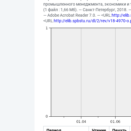
промышленного менеджментa, экономики и тор
(1 файл : 1,66 Мб). — Санкт-Петербург, 2018. 
— Adobe Acrobat Reader 7.0. — <URL:
http://eli
<URL:
http://elib.spbstu.ru/dl/2/rev/v18-4970-o.
Период
Чтение
Печать