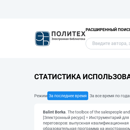
РАСШИРЕННЫЙ ПОИС
СТАТИСТИКА ИСПОЛЬЗОВ
Режим
За последнее время
За все время по год
Balint Borka
. The toolbox of the salespeople and
[Электронный ресурс] = Инструментарий для
переговоров: выпускная квалификационная р
образовательная программа на иностранном я