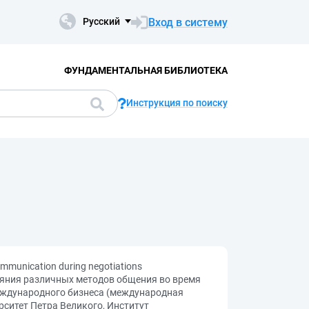
Вход в систему
Русский
ФУНДАМЕНТАЛЬНАЯ БИБЛИОТЕКА
Инструкция по поиску
 communication during negotiations
лияния различных методов общения во время
международного бизнеса (международная
рситет Петра Великого, Институт