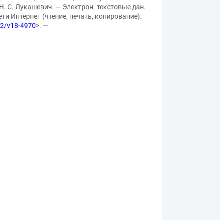
Н. С. Лукашевич. — Электрон. текстовые дан.
сети Интернет (чтение, печать, копирование).
/2/v18-4970
>. —