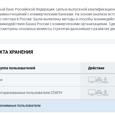
ый банк Российской Федерации. Целью выпускной квалификационн
взаимоотношений с коммерческими банками. На основе анализа ис
о сектора в России. Были выявлены методы и способы взаимодейс
заимодействию Банка России с коммерческими организациями. Сде
ассмотрены основные моменты стратегии дальнейшего развития де
КТА ХРАНЕНИЯ
руппа пользователей
Действие
се
вторизованные пользователи СПбПУ
нонимные пользователи