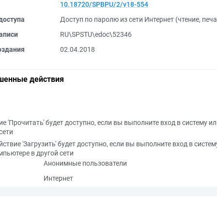
10.18720/SPBPU/2/v18-554
доступа
Доступ по паролю из сети Интернет (чтение, печ
аписи
RU\SPSTU\edoc\52346
оздания
02.04.2018
шенные действия
е 'Прочитать' будет доступно, если вы выполните вход в систему и
сети
йствие 'Загрузить' будет доступно, если вы выполните вход в систем
мпьютере в другой сети
Анонимные пользователи
Интернет