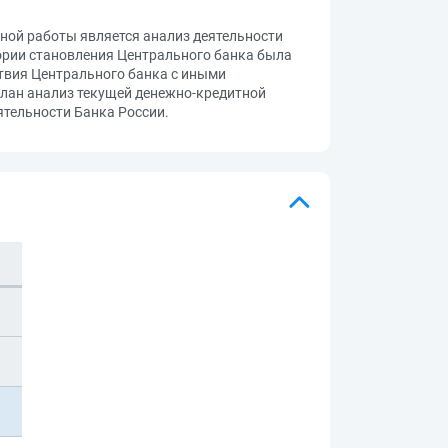
ой работы является анализ деятельности
тории становления Центрального банка была
твия Центрального банка с иными
лан анализ текущей денежно-кредитной
ятельности Банка России.