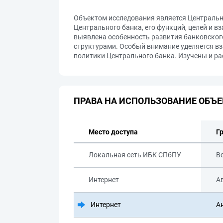
Объектом исследования является Центральн
Центрального банка, его функций, целей и 
выявлена особенность развития банковског
структурами. Особый внимание уделяется в
политики Центрального банка. Изучены и р
ПРАВА НА ИСПОЛЬЗОВАНИЕ ОБЪЕ
Место доступа
Г
Локальная сеть ИБК СПбПУ
В
Интернет
А
Интернет
А