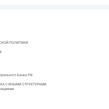
ЕСКОЙ ПОЛИТИКИ
Ф
нтрального Банка РФ
КА С ИНЫМИ СТРУКТУРАМИ
изациями