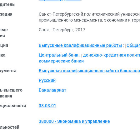
дитель
зация
Санкт-Петербургский политехнический универси
промышленного менеджмента, экономики и тор
ные
Санкт-Петербург, 2017
ия
кция
Выпускные квалификационные работы
;
Общая
ика
Центральный банк
;
денежно-кредитная полит
коммерческие банки
кумента
Выпускная квалификационная работа бакалав
Русский
ь высшего
Бакалавриат
вания
ециальности
38.03.01
380000 - Экономика и управление
льностей