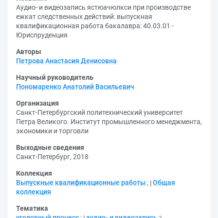
Аудио- и видеозапись ястюачюлкси при производстве
ежкат следственных действий: выпускная
квалификационная работа бакалавра: 40.03.01 -
Юриспруденция
Авторы
Петрова Анастасия Денисовна
Научный руководитель
Пономаренко Анатолий Васильевич
Организация
Санкт-Петербургский политехнический университет
Петра Великого. Институт промышленного менеджмента,
экономики и торговли
Выходные сведения
Санкт-Петербург, 2018
Коллекция
Выпускные квалификационные работы
;
Общая
коллекция
Тематика
уголовный процесс
;
аудио- и видеозапись
;