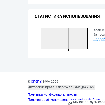
СТАТИСТИКА ИСПОЛЬЗОВАНИЯ
Количе
За посл
Подроб
©
СПбПУ
, 1996-2026
Авторские права и персональные данные
Фотографии размещены с согласия
Политика конфиденциальности
изображённых лиц в соответствии
с требованиями законодательства
Положение об использовании «cookie» файлов
Мы используем cook
🍪
о персональных данных. Согласно