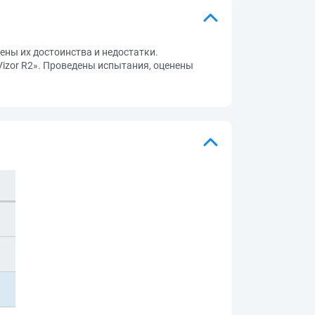
ны их достоинства и недостатки.
izor R2». Проведены испытания, оценены