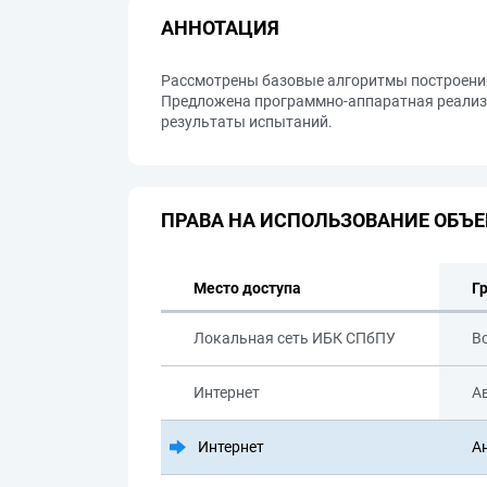
АННОТАЦИЯ
Рассмотрены базовые алгоритмы построения
Предложена программно-аппаратная реализа
результаты испытаний.
ПРАВА НА ИСПОЛЬЗОВАНИЕ ОБЪЕ
Место доступа
Г
Локальная сеть ИБК СПбПУ
В
Интернет
А
Интернет
А