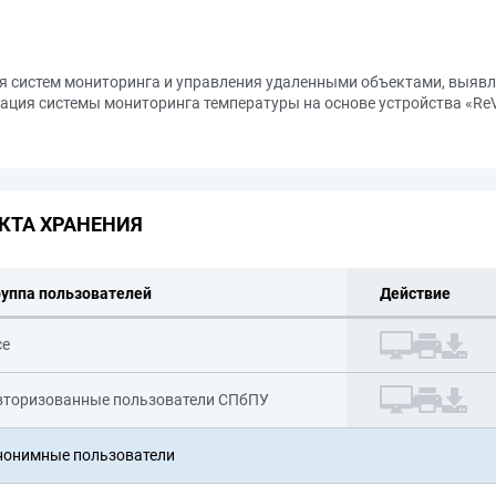
 систем мониторинга и управления удаленными объектами, выявле
ция системы мониторинга температуры на основе устройства «ReV
КТА ХРАНЕНИЯ
руппа пользователей
Действие
се
вторизованные пользователи СПбПУ
нонимные пользователи