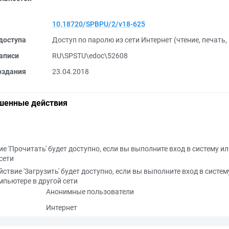
10.18720/SPBPU/2/v18-625
доступа
Доступ по паролю из сети Интернет (чтение, печать
аписи
RU\SPSTU\edoc\52608
оздания
23.04.2018
шенные действия
е 'Прочитать' будет доступно, если вы выполните вход в систему и
сети
йствие 'Загрузить' будет доступно, если вы выполните вход в систем
мпьютере в другой сети
Анонимные пользователи
Интернет