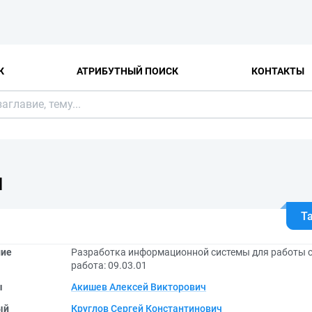
К
АТРИБУТНЫЙ ПОИСК
КОНТАКТЫ
Я
Т
ние
Разработка информационной системы для работы 
работа: 09.03.01
ы
Акишев Алексей Викторович
ый
Круглов Сергей Константинович