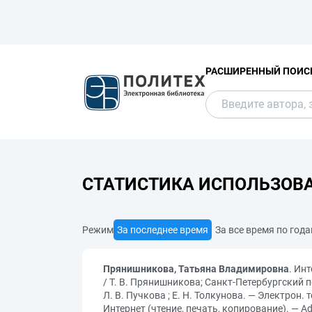
РАСШИРЕННЫЙ ПОИС
СТАТИСТИКА ИСПОЛЬЗОВ
Режим
За последнее время
За все время по год
Прянишникова, Татьяна Владимировна
. Ин
/ Т. В. Прянишникова; Санкт-Петербургский 
Л. В. Пучкова ; Е. Н. Толкунова. — Электрон. 
Интернет (чтение, печать, копирование). — Ad