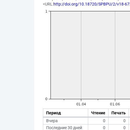
<URL:
http://doi.org/10.18720/SPBPU/2/v18-67
Период
Чтение
Печать
Вчера
0
0
Последние 30 дней
0
0