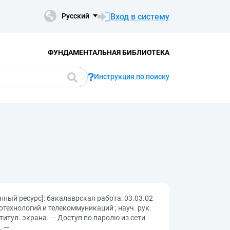
Вход в систему
Русский
ФУНДАМЕНТАЛЬНАЯ БИБЛИОТЕКА
Инструкция по поиску
нный ресурс]: бакалаврская работа: 03.03.02
отехнологий и телекоммуникаций ; науч. рук.
с титул. экрана. — Доступ по паролю из сети
. —