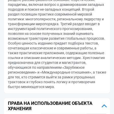
парадигмы, включая вопрос о доминировании западных
подходов и поиске не-западных концепций. Второй
раздел посвящен практике современной мировой
политики: многополярности, региональному лидерству и
трансформации миропорядка. Третий раздел вводит в
инструментарий политического прогнозирования,
позволяя на основе полученных знаний оценивать
возможные траектории развития глобальных процессов.
Особую ценность изданию придает подборка текстов,
сочетающая классические и современные работы, а
также практические приложения, содержащие полезные
ссылки и описание аналитических методик. Хрестоматия
предназначена для студентов и магистрантов,
обучающихся по направлениям «Зарубежное
регионоведение» и «Международные отношения», а также
для тех, кто стремится выйти за рамки упрощенных
трактовок и глубоко понять логику и противоречия
быстро меняющегося мира.
ПРАВА НА ИСПОЛЬЗОВАНИЕ ОБЪЕКТА
ХРАНЕНИЯ