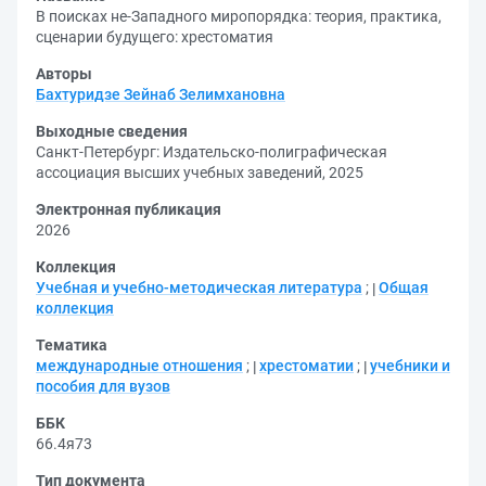
В поисках не-Западного миропорядка: теория, практика,
сценарии будущего: хрестоматия
Авторы
Бахтуридзе Зейнаб Зелимхановна
Выходные сведения
Санкт-Петербург: Издательско-полиграфическая
ассоциация высших учебных заведений, 2025
Электронная публикация
2026
Коллекция
Учебная и учебно-методическая литература
;
Общая
коллекция
Тематика
международные отношения
;
хрестоматии
;
учебники и
пособия для вузов
ББК
66.4я73
Тип документа