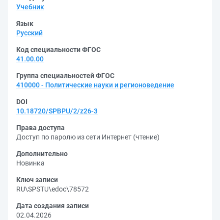
Учебник
Язык
Русский
Код специальности ФГОС
41.00.00
Группа специальностей ФГОС
410000 - Политические науки и регионоведение
DOI
10.18720/SPBPU/2/z26-3
Права доступа
Доступ по паролю из сети Интернет (чтение)
Дополнительно
Новинка
Ключ записи
RU\SPSTU\edoc\78572
Дата создания записи
02.04.2026