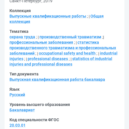
Санкт-Петербург, 2019
Коллекция
Выпускные квалификационные работы
;
Общая
коллекция
Тематика
охрана труда
;
производственный травматизм
;
профессиональные заболевания
;
статистика
производственного травматизма и профессиональных
заболеваний
;
оccupational safety and health
;
industrial
injuries
;
professional diseases
;
statistics of industrial
injuries and professional diseases
Тип документа
Выпускная квалификационная работа бакалавра
Язык
Русский
Уровень высшего образования
Бакалавриат
Код специальности ФГОС
20.03.01