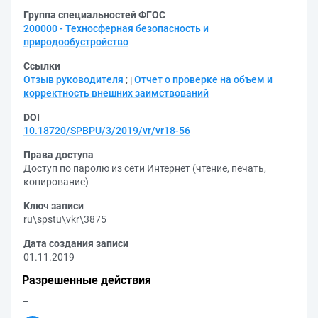
Группа специальностей ФГОС
200000 - Техносферная безопасность и
природообустройство
Ссылки
Отзыв руководителя
;
Отчет о проверке на объем и
корректность внешних заимствований
DOI
10.18720/SPBPU/3/2019/vr/vr18-56
Права доступа
Доступ по паролю из сети Интернет (чтение, печать,
копирование)
Ключ записи
ru\spstu\vkr\3875
Дата создания записи
01.11.2019
Разрешенные действия
–