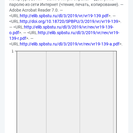
паролю из сети Интернет (чтение, печать, копирование). —
Adobe Acrobat Reader 7.0. —
<URL:
http://elib.spbstu.ru/dl/3/2019/vr/vr19-139.pdf
>. —
<URL:
http://doi.org/10.18720/SPBPU/3/2019/vr/vr19-139
>.
— <URL:
http://elib.spbstu.ru/dl/3/2019/vr/rev/vr19-139-
o.pdf
>. — <URL:
http://elib.spbstu.ru/dl/3/2019/vr/rev/vr19-
139-r.pdf
>. —
<URL:
http://elib.spbstu.ru/dl/3/2019/vr/rev/vr19-139-a.pdf
>.