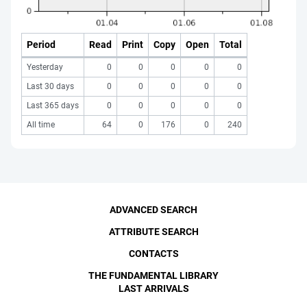
Period
Read
Print
Copy
Open
Total
Yesterday
0
0
0
0
0
Last 30 days
0
0
0
0
0
Last 365 days
0
0
0
0
0
All time
64
0
176
0
240
ADVANCED SEARCH
ATTRIBUTE SEARCH
CONTACTS
THE FUNDAMENTAL LIBRARY
LAST ARRIVALS