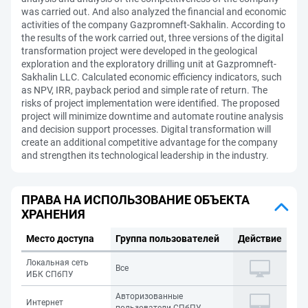
was carried out. And also analyzed the financial and economic
activities of the company Gazpromneft-Sakhalin. According to
the results of the work carried out, three versions of the digital
transformation project were developed in the geological
exploration and the exploratory drilling unit at Gazpromneft-
Sakhalin LLC. Calculated economic efficiency indicators, such
as NPV, IRR, payback period and simple rate of return. The
risks of project implementation were identified. The proposed
project will minimize downtime and automate routine analysis
and decision support processes. Digital transformation will
create an additional competitive advantage for the company
and strengthen its technological leadership in the industry.
ПРАВА НА ИСПОЛЬЗОВАНИЕ ОБЪЕКТА
ХРАНЕНИЯ
Место доступа
Группа пользователей
Действие
Локальная сеть
Все
ИБК СПбПУ
Авторизованные
Интернет