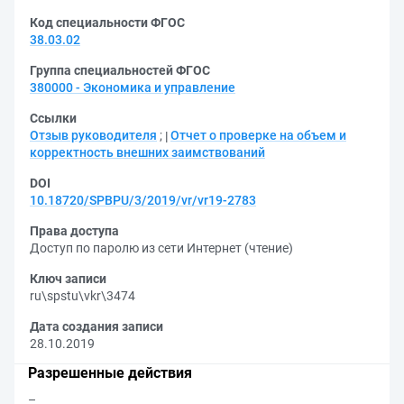
Код специальности ФГОС
38.03.02
Группа специальностей ФГОС
380000 - Экономика и управление
Ссылки
Отзыв руководителя
;
Отчет о проверке на объем и
корректность внешних заимствований
DOI
10.18720/SPBPU/3/2019/vr/vr19-2783
Права доступа
Доступ по паролю из сети Интернет (чтение)
Ключ записи
ru\spstu\vkr\3474
Дата создания записи
28.10.2019
Разрешенные действия
–