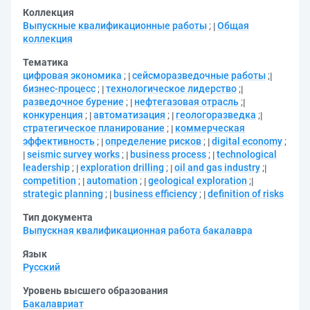
Коллекция
Выпускные квалификационные работы
;
Общая
коллекция
Тематика
цифровая экономика
;
сейсморазведочные работы
;
бизнес-процесс
;
технологическое лидерство
;
разведочное бурение
;
нефтегазовая отрасль
;
конкуренция
;
автоматизация
;
геологоразведка
;
стратегическое планирование
;
коммерческая
эффективность
;
определение рисков
;
digital economy
;
seismic survey works
;
business process
;
technological
leadership
;
exploration drilling
;
oil and gas industry
;
competition
;
automation
;
geological exploration
;
strategic planning
;
business efficiency
;
definition of risks
Тип документа
Выпускная квалификационная работа бакалавра
Язык
Русский
Уровень высшего образования
Бакалавриат