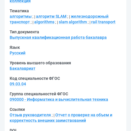
коллекция
Тематика
алгоритмы
;
алгоритм SLAM
;
железнодорожный
транспорт
;
algorithms
;
slam algorithm
;
rail transport
Тип документа
Выпускная квалификационная работа бакалавра
Язык
Русский
Уровень высшего образования
Бакалавриат
Код специальности ФГОС
09.03.04
Группа специальностей ФГОС
090000 - Информатика и вычислительная техника
Ссылки
Отзыв руководителя
;
Отчет о проверке на объем и
корректность внешних заимствований
DOI