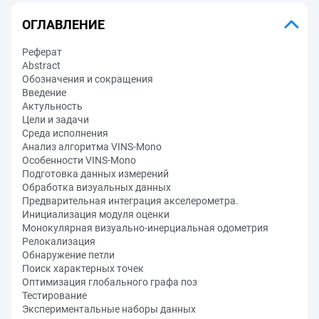
ОГЛАВЛЕНИЕ
Реферат
Abstract
Обозначения и сокращения
Введение
Актульность
Цели и задачи
Среда исполнения
Анализ алгоритма VINS-Mono
Особенности VINS-Mono
Подготовка данных измерений
Обработка визуальных данных
Предварительная интеграция акселерометра.
Инициализация модуля оценки
Монокулярная визуально-инерциальная одометрия
Релокализация
Обнаружение петли
Поиск характерных точек
Оптимизация глобального графа поз
Тестирование
Экспериментальные наборы данных