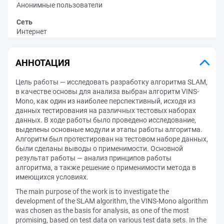
Анонимные пользователи
Сеть
Интернет
АННОТАЦИЯ
Цель работы — исследовать разработку алгоритма SLAM,
в качестве основы для анализа выбран алгоритм VINS-
Mono, как один из наиболее перспективный, исходя из
данных тестирования на различных тестовых наборах
данных. В ходе работы было проведено исследование,
выделены основные модули и этапы работы алгоритма.
Алгоритм был протестирован на тестовом наборе данных,
были сделаны выводы о применимости. Основной
результат работы — анализ принципов работы
алгоритма, а также решение о применимости метода в
имеющихся условиях.
The main purpose of the work is to investigate the
development of the SLAM algorithm, the VINS-Mono algorithm
was chosen as the basis for analysis, as one of the most
promising, based on test data on various test data sets. In the