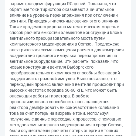
параметров демпфирующих RC-цепей. Показано, что
обратные токи тиристора оказывают значительное
влияние на уровень перенапряжения при отключении
вентиля. Приведены численные оценки этого влияния.
Также продемонстрирована математическая модель и
способ расчета ёмкостей элементов конструкции блока
вентильного преобразовательного моста путем
компьютерного моделирования в Comsol. Предложена
электрическая схема замещения расчета для измерения
воздействия грозового импульса перенапряжения на
вентильное оборудование. Эти расчеты показали, что
новые конструкции вентиля Выборгского
преобразовательного комплекса способны без аварий
выдерживать грозовой импульс. Было показано, что
переходный процесс включения вентиля происходит при
высоких частотах порядка 50-60 кГц, что может быть
опасно для работы тиристора. В работе
проанализирована способность насыщающегося
реактора демпфировать высокочастотные колебания
тока за счет потерь на вихревые токи. Используя
полученные данные переходных процессов, с помощью
методов компьютерного моделирования в среде Comsol,
были осуществлены расчеты потерь энергии в тонких