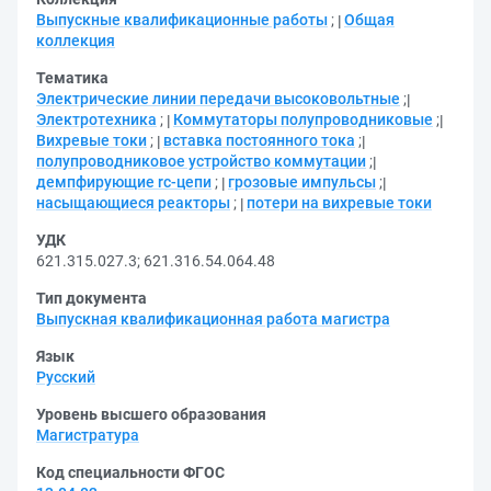
Выпускные квалификационные работы
;
Общая
коллекция
Тематика
Электрические линии передачи высоковольтные
;
Электротехника
;
Коммутаторы полупроводниковые
;
Вихревые токи
;
вставка постоянного тока
;
полупроводниковое устройство коммутации
;
демпфирующие rc-цепи
;
грозовые импульсы
;
насыщающиеся реакторы
;
потери на вихревые токи
УДК
621.315.027.3
;
621.316.54.064.48
Тип документа
Выпускная квалификационная работа магистра
Язык
Русский
Уровень высшего образования
Магистратура
Код специальности ФГОС