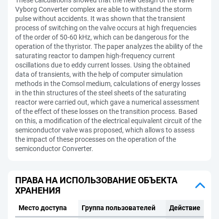
These calculations showed that the new design of the valve
Vyborg Converter complex are able to withstand the storm
pulse without accidents. It was shown that the transient
process of switching on the valve occurs at high frequencies
of the order of 50-60 kHz, which can be dangerous for the
operation of the thyristor. The paper analyzes the ability of the
saturating reactor to dampen high-frequency current
oscillations due to eddy current losses. Using the obtained
data of transients, with the help of computer simulation
methods in the Comsol medium, calculations of energy losses
in the thin structures of the steel sheets of the saturating
reactor were carried out, which gave a numerical assessment
of the effect of these losses on the transition process. Based
on this, a modification of the electrical equivalent circuit of the
semiconductor valve was proposed, which allows to assess
the impact of these processes on the operation of the
semiconductor Converter.
ПРАВА НА ИСПОЛЬЗОВАНИЕ ОБЪЕКТА
ХРАНЕНИЯ
Место доступа
Группа пользователей
Действие