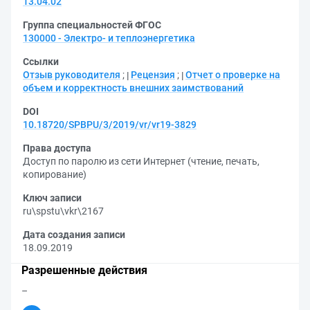
13.04.02
Группа специальностей ФГОС
130000 - Электро- и теплоэнергетика
Ссылки
Отзыв руководителя
;
Рецензия
;
Отчет о проверке на
объем и корректность внешних заимствований
DOI
10.18720/SPBPU/3/2019/vr/vr19-3829
Права доступа
Доступ по паролю из сети Интернет (чтение, печать,
копирование)
Ключ записи
ru\spstu\vkr\2167
Дата создания записи
18.09.2019
Разрешенные действия
–