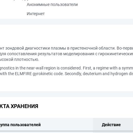
Анонимные пользователи
Интернет
нт зондовой диагностики плазмы в пристеночной области. Во-пер
для сопоставления результатов моделирования с гирокинетически
высокой плотностью.
nostics in the near-wall region is considered. First, a regime with a sym
with the ELMFIRE gyrokinetic code. Secondly, deuterium and hydrogen dis
КТА ХРАНЕНИЯ
руппа пользователей
Действие