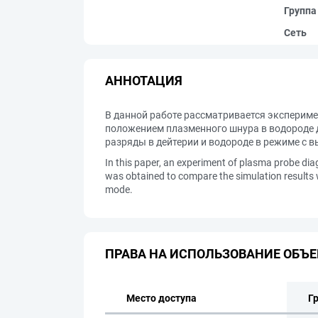
Группа
Сеть
АННОТАЦИЯ
В данной работе рассматривается экспериме
положением плазменного шнура в водороде 
разряды в дейтерии и водороде в режиме с 
In this paper, an experiment of plasma probe diag
was obtained to compare the simulation results 
mode.
ПРАВА НА ИСПОЛЬЗОВАНИЕ ОБЪЕ
Место доступа
Г