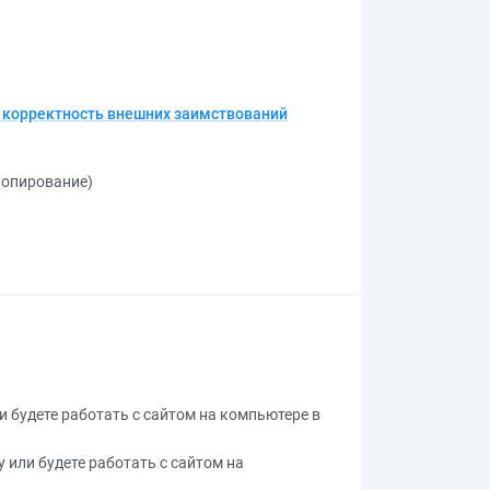
и корректность внешних заимствований
 копирование)
ли будете работать с сайтом на компьютере в
у или будете работать с сайтом на