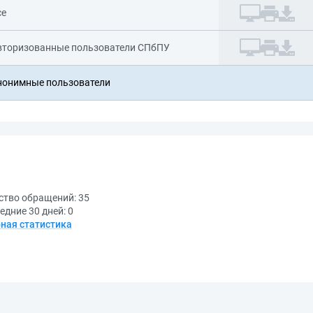
се
вторизованные пользователи СПбПУ
нонимные пользователи
ство обращений:
35
едние 30 дней:
0
ная статистика