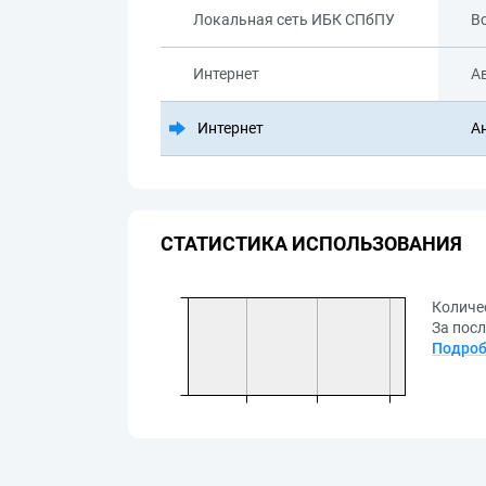
Локальная сеть ИБК СПбПУ
В
Интернет
А
Интернет
А
СТАТИСТИКА ИСПОЛЬЗОВАНИЯ
Количе
За посл
Подроб