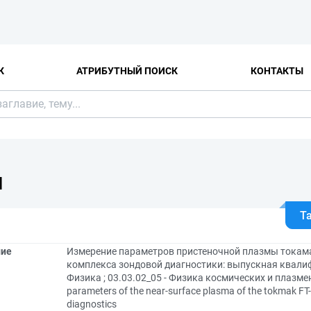
К
АТРИБУТНЫЙ ПОИСК
КОНТАКТЫ
Я
Т
ние
Измерение параметров пристеночной плазмы токам
комплекса зондовой диагностики: выпускная квалиф
Физика ; 03.03.02_05 - Физика космических и плазме
parameters of the near-surface plasma of the tokmak FT
diagnostics