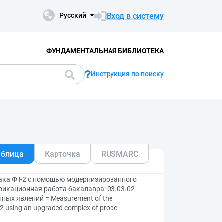
Вход в систему
Русский
ФУНДАМЕНТАЛЬНАЯ БИБЛИОТЕКА
Инструкция по поиску
аблица
Карточка
RUSMARC
ака ФТ-2 с помощью модернизированного
икационная работа бакалавра: 03.03.02 -
нных явлений = Measurement of the
-2 using an upgraded complex of probe