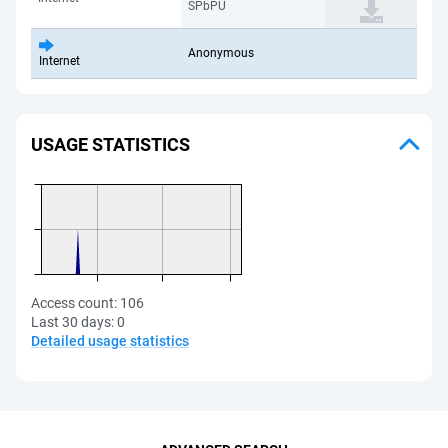
SPbPU
Anonymous
Internet
USAGE STATISTICS
Access count:
106
Last 30 days:
0
Detailed usage statistics