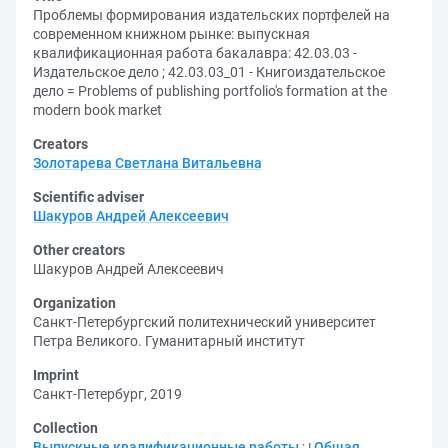
Проблемы формирования издательских портфелей на
современном книжном рынке: выпускная
квалификационная работа бакалавра: 42.03.03 -
Издательское дело ; 42.03.03_01 - Книгоиздательское
дело = Problems of publishing portfolio's formation at the
modern book market
Creators
Золотарева Светлана Витальевна
Scientific adviser
Шакуров Андрей Алексеевич
Other creators
Шакуров Андрей Алексеевич
Organization
Санкт-Петербургский политехнический университет
Петра Великого. Гуманитарный институт
Imprint
Санкт-Петербург, 2019
Collection
Выпускные квалификационные работы
;
Общая