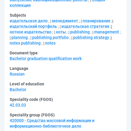
коллекция
Subjects
издательское дело
;
менеджмент
;
планирование
;
издательский портфель
;
издательская стратегия
;
нотное издательство
;
ноты
;
publishing
;
management
;
planning
;
publishing portfolio
;
publishing strategy
;
notes publishing
;
notes
Document type
Bachelor graduation qualification work
Language
Russian
Level of education
Bachelor
Speciality code (FGOS)
42.03.03
Speciality group (FGOS)
420000 - Средства массовой информации и
информационно-библиотечное дело