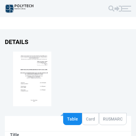
DETAILS
Table
Card
RUSMARC
Title