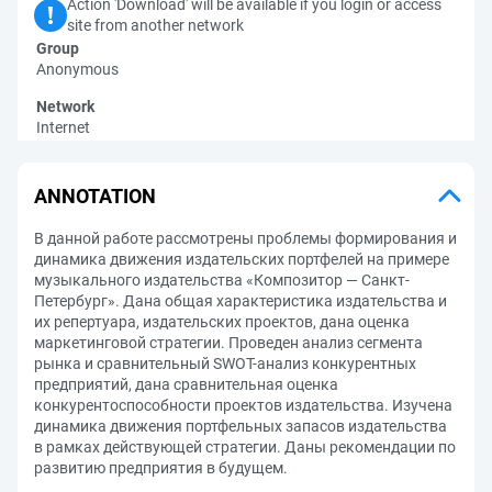
Action 'Download' will be available if you login or access
site from another network
Group
Anonymous
Network
Internet
ANNOTATION
В данной работе рассмотрены проблемы формирования и
динамика движения издательских портфелей на примере
музыкального издательства «Композитор — Санкт-
Петербург». Дана общая характеристика издательства и
их репертуара, издательских проектов, дана оценка
маркетинговой стратегии. Проведен анализ сегмента
рынка и сравнительный SWOT-анализ конкурентных
предприятий, дана сравнительная оценка
конкурентоспособности проектов издательства. Изучена
динамика движения портфельных запасов издательства
в рамках действующей стратегии. Даны рекомендации по
развитию предприятия в будущем.