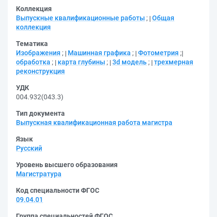
Коллекция
Выпускные квалификационные работы
;
Общая
коллекция
Тематика
Изображения
;
Машинная графика
;
Фотометрия
;
обработка
;
карта глубины
;
3d модель
;
трехмерная
реконструкция
УДК
004.932(043.3)
Тип документа
Выпускная квалификационная работа магистра
Язык
Русский
Уровень высшего образования
Магистратура
Код специальности ФГОС
09.04.01
Группа специальностей ФГОС