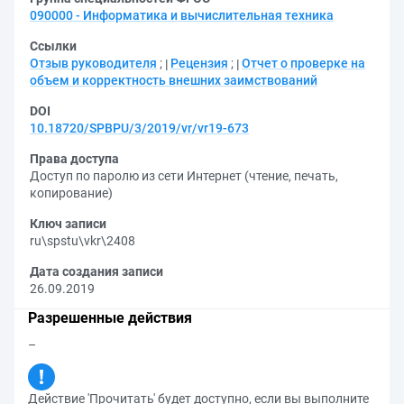
090000 - Информатика и вычислительная техника
Ссылки
Отзыв руководителя
;
Рецензия
;
Отчет о проверке на
объем и корректность внешних заимствований
DOI
10.18720/SPBPU/3/2019/vr/vr19-673
Права доступа
Доступ по паролю из сети Интернет (чтение, печать,
копирование)
Ключ записи
ru\spstu\vkr\2408
Дата создания записи
26.09.2019
Разрешенные действия
–
Действие 'Прочитать' будет доступно, если вы выполните