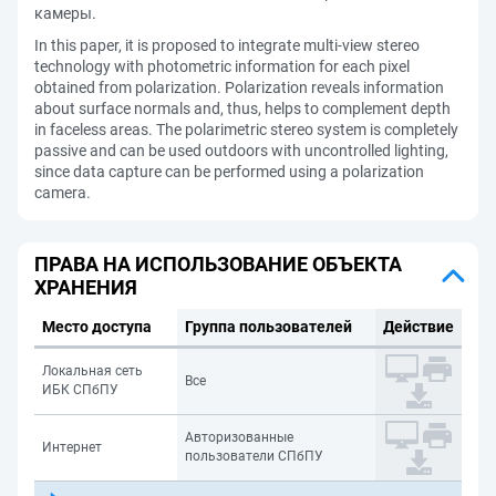
камеры.
In this paper, it is proposed to integrate multi-view stereo
technology with photometric information for each pixel
obtained from polarization. Polarization reveals information
about surface normals and, thus, helps to complement depth
in faceless areas. The polarimetric stereo system is completely
passive and can be used outdoors with uncontrolled lighting,
since data capture can be performed using a polarization
camera.
ПРАВА НА ИСПОЛЬЗОВАНИЕ ОБЪЕКТА
ХРАНЕНИЯ
Место доступа
Группа пользователей
Действие
Локальная сеть
Все
ИБК СПбПУ
Авторизованные
Интернет
пользователи СПбПУ