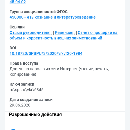
45.04.02
Группа специальностей ФГОС
450000 - Языкознание и литературоведение
Ссылки
Отзыв руководителя
;
Рецензия
;
Отчет о проверке на
объем и корректность внешних заимствований
DOI
10.18720/SPBPU/3/2020/vr/vr20-1984
Права доступа
Доступ по паролю из сети Интернет (чтение, печать,
копирование)
Ключ записи
ru\spstu\vkr\6345
Дата создания записи
29.06.2020
Разрешенные действия
–