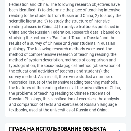
Federation and China. The following research objectives have
been identified: 1) to determine the place of teaching intensive
reading to the students from Russia and China; 2) to study the
scientific literature; 3) to study the structure of intensive
reading classes in China; 4) to analyze textbooks published in
China and the Russian Federation. Research data is based on
studying the textbooks "East" and "Road to Russia" and the
results of a survey of Chinese 2nd year students in Russian
philology. The following research methods were used: the
method of comprehensive research of teaching reading, the
method of system description, methods of comparison and
typologization, the socio-pedagogical method (observation of
the educational activities of teachers and students), the
survey method. As a result, there were studied a number of
theoretical issues of the intensive reading teaching methods,
the features of the reading classes at the universities of China,
the problems of teaching reading to Chinese students of
Russian Philology, the classification of exercises, the analysis
and comparison of texts and exercises of Russian language
textbooks, used at the universities of Russia and China.
ПРАВА НА ИСПОЛЬЗОВАНИЕ ОБЪЕКТА