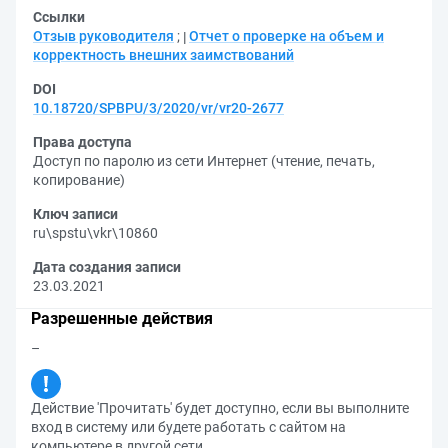
Ссылки
Отзыв руководителя
;
Отчет о проверке на объем и
корректность внешних заимствований
DOI
10.18720/SPBPU/3/2020/vr/vr20-2677
Права доступа
Доступ по паролю из сети Интернет (чтение, печать,
копирование)
Ключ записи
ru\spstu\vkr\10860
Дата создания записи
23.03.2021
Разрешенные действия
–
Действие 'Прочитать' будет доступно, если вы выполните
вход в систему или будете работать с сайтом на
компьютере в другой сети