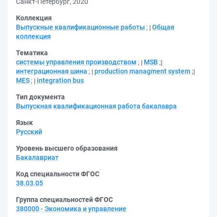
Санкт-Петербург, 2020
Коллекция
Выпускные квалификационные работы
;
Общая
коллекция
Тематика
системы управления производством
;
MSB
;
интеграционная шина
;
production managment system
;
MES
;
integration bus
Тип документа
Выпускная квалификационная работа бакалавра
Язык
Русский
Уровень высшего образования
Бакалавриат
Код специальности ФГОС
38.03.05
Группа специальностей ФГОС
380000 - Экономика и управление