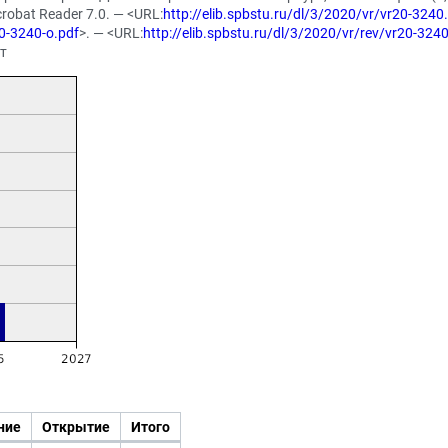
robat Reader 7.0. — <URL:
http://elib.spbstu.ru/dl/3/2020/vr/vr20-3240
20-3240-o.pdf
>. — <URL:
http://elib.spbstu.ru/dl/3/2020/vr/rev/vr20-3240
ст
ние
Открытие
Итого