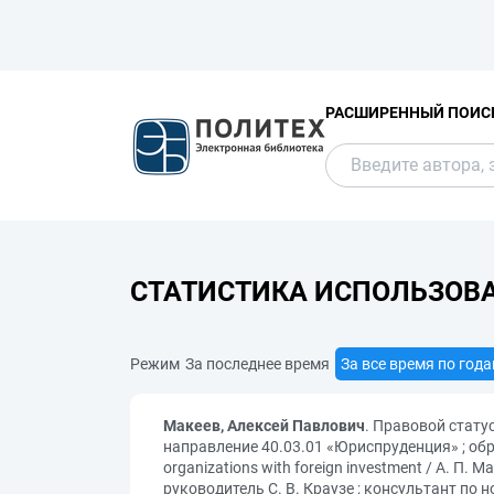
РАСШИРЕННЫЙ ПОИС
СТАТИСТИКА ИСПОЛЬЗОВ
Режим
За последнее время
За все время по год
Макеев, Алексей Павлович
. Правовой стат
направление 40.03.01 «Юриспруденция» ; обра
organizations with foreign investment / А. 
руководитель С. В. Краузе ; консультант по н