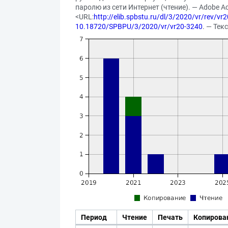
паролю из сети Интернет (чтение). — Adobe Ac
<URL:
http://elib.spbstu.ru/dl/3/2020/vr/rev/vr
10.18720/SPBPU/3/2020/vr/vr20-3240
. — Тек
Период
Чтение
Печать
Копирова