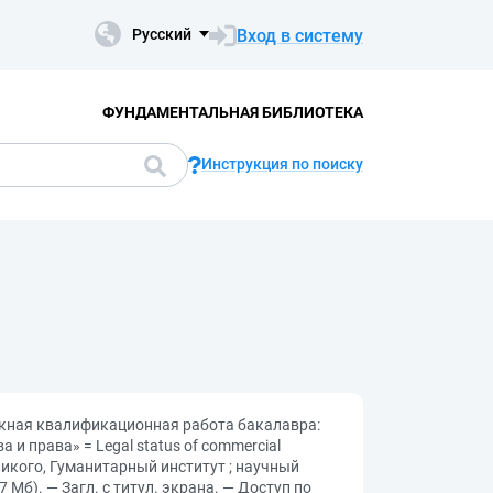
Вход в систему
Русский
ФУНДАМЕНТАЛЬНАЯ БИБЛИОТЕКА
Инструкция по поиску
скная квалификационная работа бакалавра:
и права» = Legal status of commercial
еликого, Гуманитарный институт ; научный
 Мб). — Загл. с титул. экрана. — Доступ по