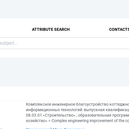
ATTRIBUTE SEARCH
CONTACT
Комплексное инженерное благоустройство коттеджно
информационных технологий: выпускная квалификац
08.03.01 «Строительство» ; образовательная програм
хозяйство» = Complex engineering improvement of the cot