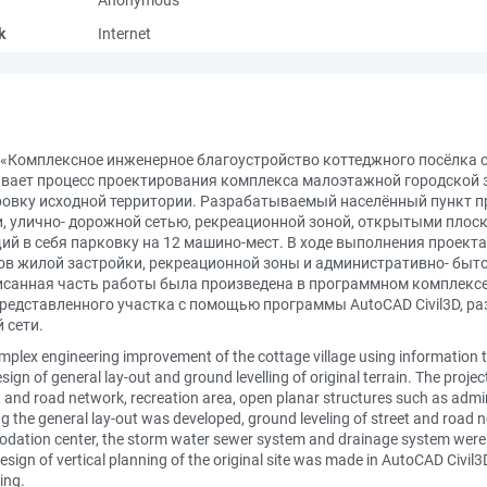
Anonymous
k
Internet
 «Комплексное инженерное благоустройство коттеджного посёлка
ывает процесс проектирования комплекса малоэтажной городской з
овку исходной территории. Разрабатываемый населённый пункт пр
, улично- дорожной сетью, рекреационной зоной, открытыми плос
 в себя парковку на 12 машино-мест. В ходе выполнения проекта
ов жилой застройки, рекреационной зоны и административно- быт
санная часть работы была произведена в программном комплексе 
редставленного участка с помощью программы AutoCAD Civil3D, р
 сети.
Complex engineering improvement of the cottage village using information
sign of general lay-out and ground levelling of original terrain. The proje
eet and road network, recreation area, open planar structures such as ad
g the general lay-out was developed, ground leveling of street and road n
odation center, the storm water sewer system and drainage system were
gn of vertical planning of the original site was made in AutoCAD Civil3D
ing.