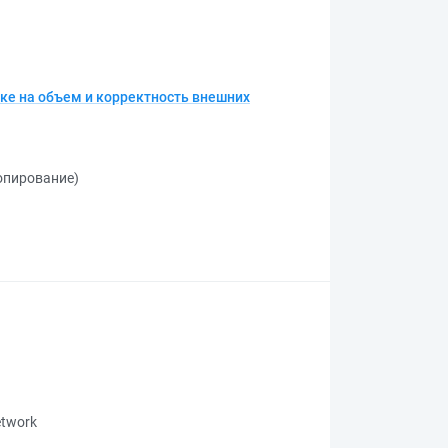
рке на объем и корректность внешних
копирование)
network