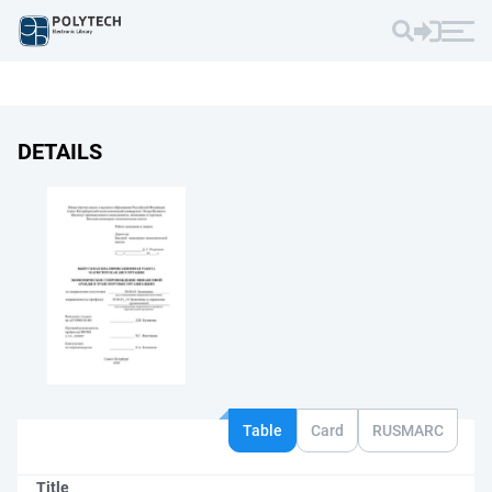
DETAILS
Table
Card
RUSMARC
Title