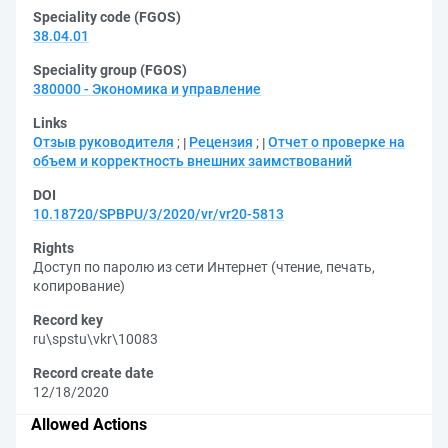
Speciality code (FGOS)
38.04.01
Speciality group (FGOS)
380000 - Экономика и управление
Links
Отзыв руководителя
;
Рецензия
;
Отчет о проверке на
объем и корректность внешних заимствований
DOI
10.18720/SPBPU/3/2020/vr/vr20-5813
Rights
Доступ по паролю из сети Интернет (чтение, печать,
копирование)
Record key
ru\spstu\vkr\10083
Record create date
12/18/2020
Allowed Actions