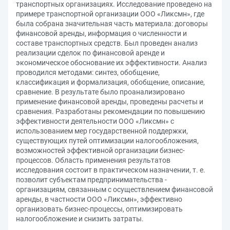
транспортных организациях. Исследование проведено на
примере транспортной организации ООО «Ликсмн», где
была собрана значительная часть материала: договоры
финансовой аренды, информация о численности и
составе транспортных средств. Был проведен анализ
реализации сделок по финансовой аренде и
экономическое обоснование их эффективности. Анализ
проводился методами: синтез, обобщение,
классификация и формализация, обобщение, описание,
сравнение. В результате было проанализировано
применение финансовой аренды, проведены расчеты и
сравнения. Разработаны рекомендации по повышению
эффективности деятельности ООО «Ликсмн» с
использованием мер государственной поддержки,
существующих путей оптимизации налогообложения,
возможностей эффективной организации бизнес-
процессов. Область применения результатов
исследования состоит в практическом назначении, т. е.
позволит субъектам предпринимательства -
организациям, связанным с осуществлением финансовой
аренды, в частности ООО «Ликсмн», эффективно
организовать бизнес-процессы, оптимизировать
налогообложение и снизить затраты.