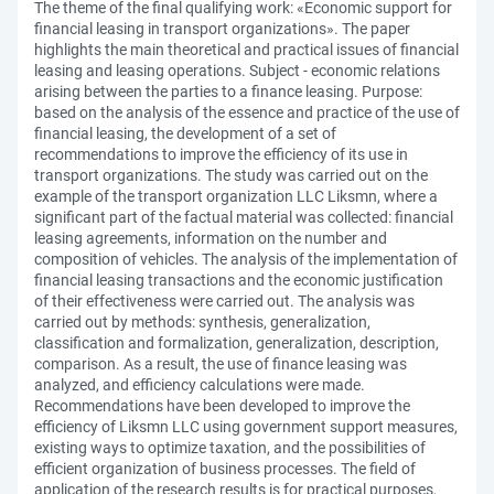
The theme of the final qualifying work: «Economic support for
financial leasing in transport organizations». The paper
highlights the main theoretical and practical issues of financial
leasing and leasing operations. Subject - economic relations
arising between the parties to a finance leasing. Purpose:
based on the analysis of the essence and practice of the use of
financial leasing, the development of a set of
recommendations to improve the efficiency of its use in
transport organizations. The study was carried out on the
example of the transport organization LLC Liksmn, where a
significant part of the factual material was collected: financial
leasing agreements, information on the number and
composition of vehicles. The analysis of the implementation of
financial leasing transactions and the economic justification
of their effectiveness were carried out. The analysis was
carried out by methods: synthesis, generalization,
classification and formalization, generalization, description,
comparison. As a result, the use of finance leasing was
analyzed, and efficiency calculations were made.
Recommendations have been developed to improve the
efficiency of Liksmn LLC using government support measures,
existing ways to optimize taxation, and the possibilities of
efficient organization of business processes. The field of
application of the research results is for practical purposes,