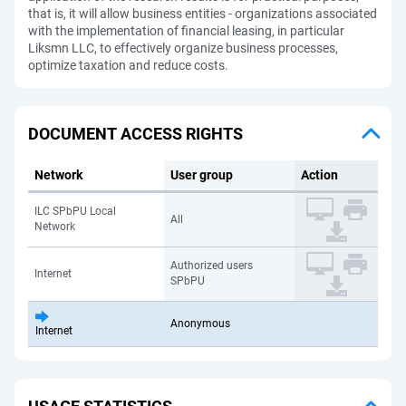
that is, it will allow business entities - organizations associated
with the implementation of financial leasing, in particular
Liksmn LLC, to effectively organize business processes,
optimize taxation and reduce costs.
DOCUMENT ACCESS RIGHTS
Network
User group
Action
ILC SPbPU Local
All
Network
Authorized users
Internet
SPbPU
Anonymous
Internet