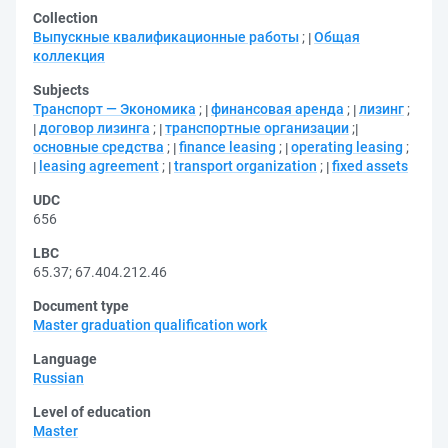
Collection
Выпускные квалификационные работы
;
Общая
коллекция
Subjects
Транспорт — Экономика
;
финансовая аренда
;
лизинг
;
договор лизинга
;
транспортные организации
;
основные средства
;
finance leasing
;
operating leasing
;
leasing agreement
;
transport organization
;
fixed assets
UDC
656
LBC
65.37
;
67.404.212.46
Document type
Master graduation qualification work
Language
Russian
Level of education
Master