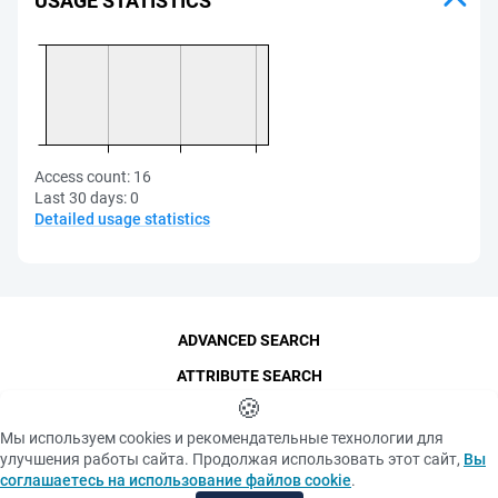
USAGE STATISTICS
Access count:
16
Last 30 days:
0
Detailed usage statistics
ADVANCED SEARCH
ATTRIBUTE SEARCH
🍪
CONTACTS
Мы используем cookies и рекомендательные технологии для
THE FUNDAMENTAL LIBRARY
улучшения работы сайта. Продолжая использовать этот сайт,
Вы
LAST ARRIVALS
соглашаетесь на использование файлов cookie
.