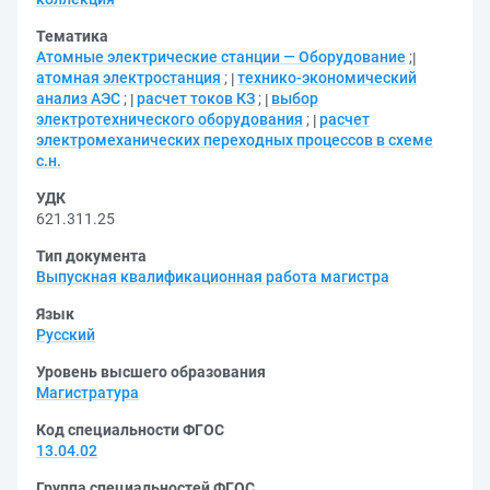
Тематика
Атомные электрические станции — Оборудование
;
атомная электростанция
;
технико-экономический
анализ АЭС
;
расчет токов КЗ
;
выбор
электротехнического оборудования
;
расчет
электромеханических переходных процессов в схеме
с.н.
УДК
621.311.25
Тип документа
Выпускная квалификационная работа магистра
Язык
Русский
Уровень высшего образования
Магистратура
Код специальности ФГОС
13.04.02
Группа специальностей ФГОС