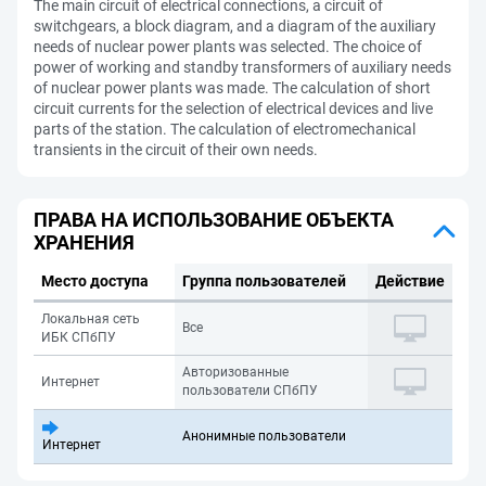
The main circuit of electrical connections, a circuit of
switchgears, a block diagram, and a diagram of the auxiliary
needs of nuclear power plants was selected. The choice of
power of working and standby transformers of auxiliary needs
of nuclear power plants was made. The calculation of short
circuit currents for the selection of electrical devices and live
parts of the station. The calculation of electromechanical
transients in the circuit of their own needs.
ПРАВА НА ИСПОЛЬЗОВАНИЕ ОБЪЕКТА
ХРАНЕНИЯ
Место доступа
Группа пользователей
Действие
Локальная сеть
Все
ИБК СПбПУ
Авторизованные
Интернет
пользователи СПбПУ
Анонимные пользователи
Интернет