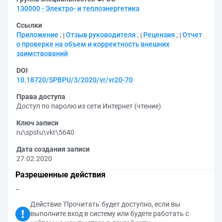
130000 - Электро- и теплоэнергетика
Ссылки
Приложение
;
Отзыв руководителя
;
Рецензия
;
Отчет
о проверке на объем и корректность внешних
заимствований
DOI
10.18720/SPBPU/3/2020/vr/vr20-70
Права доступа
Доступ по паролю из сети Интернет (чтение)
Ключ записи
ru\spstu\vkr\5640
Дата создания записи
27.02.2020
Разрешенные действия
–
Действие 'Прочитать' будет доступно, если вы
выполните вход в систему или будете работать с