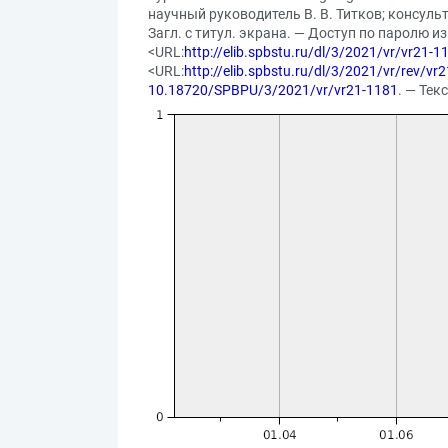
научный руководитель В. В. Титков; консульт
Загл. с титул. экрана. — Доступ по паролю из
<URL:
http://elib.spbstu.ru/dl/3/2021/vr/vr21-1
<URL:
http://elib.spbstu.ru/dl/3/2021/vr/rev/vr2
10.18720/SPBPU/3/2021/vr/vr21-1181
. — Тек