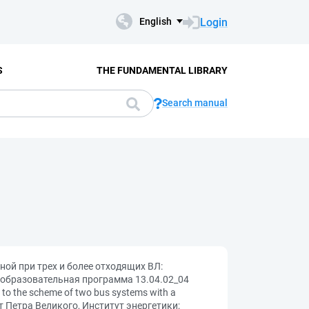
Login
English
S
THE FUNDAMENTAL LIBRARY
Search manual
ной при трех и более отходящих ВЛ:
 образовательная программа 13.04.02_04
 to the scheme of two bus systems with a
ет Петра Великого, Институт энергетики;