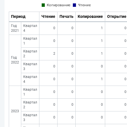
Период
Чтение
Печать
Копирование
Открытие
Год
Квартал
0
0
1
0
2021
4
Квартал
0
0
1
0
1
Квартал
2
0
1
0
2
Год
2022
Квартал
0
0
0
0
3
Квартал
0
0
1
0
4
Квартал
0
0
0
0
1
Квартал
0
0
0
0
2
2023
Квартал
0
0
0
0
3