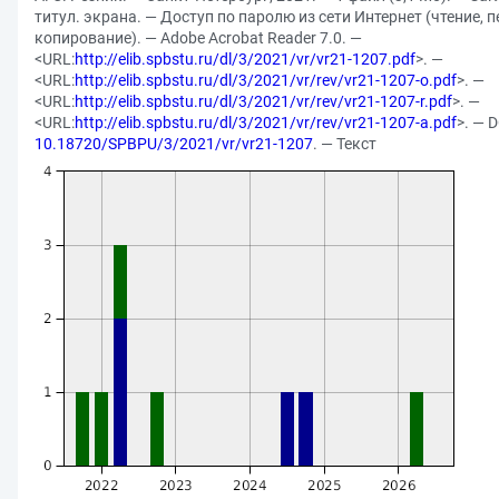
титул. экрана. — Доступ по паролю из сети Интернет (чтение, п
копирование). — Adobe Acrobat Reader 7.0. —
<URL:
http://elib.spbstu.ru/dl/3/2021/vr/vr21-1207.pdf
>. —
<URL:
http://elib.spbstu.ru/dl/3/2021/vr/rev/vr21-1207-o.pdf
>. —
<URL:
http://elib.spbstu.ru/dl/3/2021/vr/rev/vr21-1207-r.pdf
>. —
<URL:
http://elib.spbstu.ru/dl/3/2021/vr/rev/vr21-1207-a.pdf
>. — 
10.18720/SPBPU/3/2021/vr/vr21-1207
. — Текст