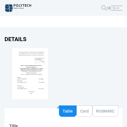
DETAILS
Table
Card
RUSMARC
Title