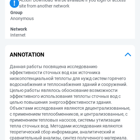
Action 'Download' will be available if you login or access
site from another network
Group
Anonymous
Network
Internet
ANNOTATION
Данная работы посвящена исследованию
эффективности сточных вод как источника
низкопотенциальной теплоты для нужд систем горячего
водоснабжения и теплоснабжения зданий и сооружений.
Целью работы являлось обоснование возможности
эффективного использования теплоты сточных вод с
целью повышения энергоэффективности здания.
Объектами исследования являются децентрализованные,
с применением теплообменников, и централизованные, с
применением тепловых насосов, системы утилизации
тепла сточных вод. Методами исследования являются
теоретический сбор информации, аналитический и
сравнительный анализы, синтез полученного материала.