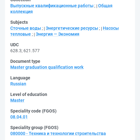
Выпускные квалификационные работы
;
Общая
коллекция
Subjects
Сточные воды
;
Энергетические ресурсы
;
Насосы
тепловые
;
Энергия — Экономия
UDC
628.3
;
621.577
Document type
Master graduation qualification work
Language
Russian
Level of education
Master
Speciality code (FGOS)
08.04.01
Speciality group (FGOS)
080000 - Техника и технологии строительства