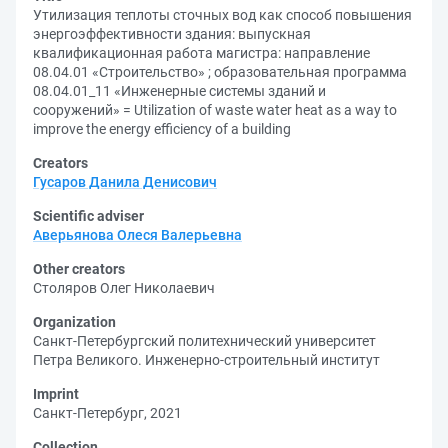
Утилизация теплоты сточных вод как способ повышения
энергоэффективности здания: выпускная
квалификационная работа магистра: направление
08.04.01 «Строительство» ; образовательная программа
08.04.01_11 «Инженерные системы зданий и
сооружений» = Utilization of waste water heat as a way to
improve the energy efficiency of a building
Creators
Гусаров Данила Денисович
Scientific adviser
Аверьянова Олеся Валерьевна
Other creators
Столяров Олег Николаевич
Organization
Санкт-Петербургский политехнический университет
Петра Великого. Инженерно-строительный институт
Imprint
Санкт-Петербург, 2021
Collection