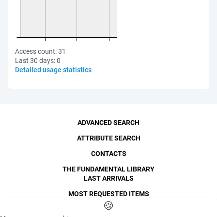
Access count:
31
Last 30 days:
0
Detailed usage statistics
ADVANCED SEARCH
ATTRIBUTE SEARCH
CONTACTS
THE FUNDAMENTAL LIBRARY
LAST ARRIVALS
MOST REQUESTED ITEMS
©
SPbPU
🍪
, 1996-2026
Copyright and Personal Data