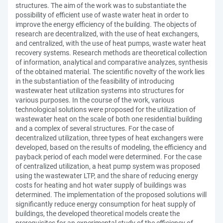
structures. The aim of the work was to substantiate the
possibility of efficient use of waste water heat in order to
improve the energy efficiency of the building. The objects of
research are decentralized, with the use of heat exchangers,
and centralized, with the use of heat pumps, waste water heat
recovery systems. Research methods are theoretical collection
of information, analytical and comparative analyzes, synthesis
of the obtained material. The scientific novelty of the work lies
in the substantiation of the feasibility of introducing
wastewater heat utilization systems into structures for
various purposes. In the course of the work, various
technological solutions were proposed for the utilization of
wastewater heat on the scale of both one residential building
and a complex of several structures. For the case of
decentralized utilization, three types of heat exchangers were
developed, based on the results of modeling, the efficiency and
payback period of each model were determined. For the case
of centralized utilization, a heat pump system was proposed
using the wastewater LTP, and the share of reducing energy
costs for heating and hot water supply of buildings was
determined. The implementation of the proposed solutions will
significantly reduce energy consumption for heat supply of
buildings, the developed theoretical models create the