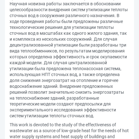
Научная новизна работы заключается в обосновании
целесообразности внедрения систем утилизации теплоты
сточных вод в сооружения различного назначения. В
ходе проведения работы были предложены различные
технологические решения для утилизации теплоты
сточных вод в масштабах как одного жилого здания, так
и комплекса из нескольких сооружений. Для случая
децентрализованной утилизации были разработаны три
вида теплообменников, по результатам моделирования
которых определена эффективность и срок окупаемости
каждой модели. Для случая централизованной
утилизации была предложена теплонасосная система,
использующая НПТ сточных вод, а также определена
доля снижения энергозатрат на отопление и горячее
водоснабжение зданий. Внедрение предложенных
решений позволит значительно снизить энергозатраты
на теплоснабжение зданий, разработанные
теоретические модели создают предпосылки для
экспериментального исследования эффективности
систем утилизации теплоты сточных вод.
This work is devoted to the study of the effectiveness of
wastewater as a source of low-grade heat for the needs of hot
water supply systems and heat supply of buildings and