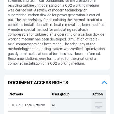
scientific and technical foundations for the creation of a
recycling turbine unit operating on a CO2 working medium
was carried out. A review of modern technology of
supercritical carbon dioxide for power generation is carried
out. The methodology for calculating the thermal circuit of a
combined installation with re-heat removal has been modified.
A modern special method for calculating radial-axial
compressors for turbine plants operating on a carbon dioxide
working medium has been developed. Simulation of radial-
axial compressors has been made. The adequacy of the
methodology and modeling system was verified. Optimization
gas-dynamic calculations of turbines have been performed.
Recommendations were formulated for the creation of a
combined installation on a CO2 working medium.
DOCUMENT ACCESS RIGHTS
Network
User group
Action
ILC SPbPU Local Network
All