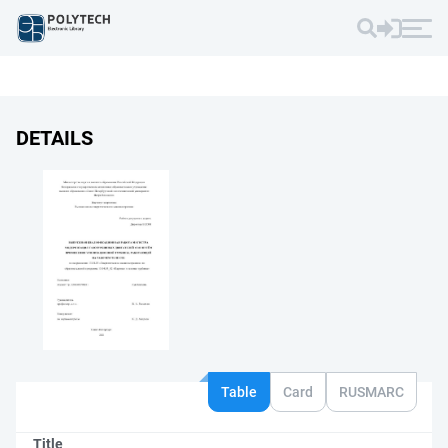
DETAILS
Table
Card
RUSMARC
Title