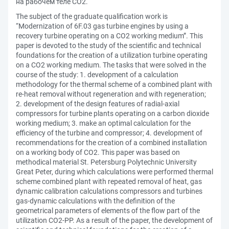
на рабочем теле СО2.
The subject of the graduate qualification work is
“Modernization of 6F.03 gas turbine engines by using a
recovery turbine operating on a CO2 working medium”. This
paper is devoted to the study of the scientific and technical
foundations for the creation of a utilization turbine operating
on a CO2 working medium. The tasks that were solved in the
course of the study: 1. development of a calculation
methodology for the thermal scheme of a combined plant with
re-heat removal without regeneration and with regeneration;
2. development of the design features of radial-axial
compressors for turbine plants operating on a carbon dioxide
working medium; 3. make an optimal calculation for the
efficiency of the turbine and compressor; 4. development of
recommendations for the creation of a combined installation
on a working body of СО2. This paper was based on
methodical material St. Petersburg Polytechnic University
Great Peter, during which calculations were performed thermal
scheme combined plant with repeated removal of heat, gas
dynamic calibration calculations compressors and turbines
gas-dynamic calculations with the definition of the
geometrical parameters of elements of the flow part of the
utilization CO2-PP. As a result of the paper, the development of