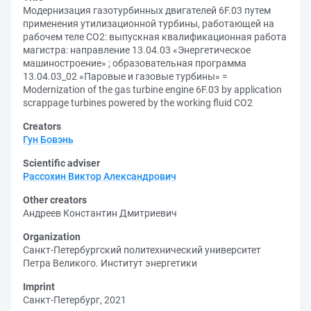
Модернизация газотурбинных двигателей 6F.03 путем
применения утилизационной турбины, работающей на
рабочем теле СО2: выпускная квалификационная работа
магистра: направление 13.04.03 «Энергетическое
машиностроение» ; образовательная программа
13.04.03_02 «Паровые и газовые турбины» =
Modernization of the gas turbine engine 6F.03 by application
scrappage turbines powered by the working fluid CO2
Creators
Гун Бовэнь
Scientific adviser
Рассохин Виктор Александрович
Other creators
Андреев Константин Дмитриевич
Organization
Санкт-Петербургский политехнический университет
Петра Великого. Институт энергетики
Imprint
Санкт-Петербург, 2021