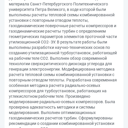
материала Санкт-Петербургского Политехнического
университета Петра Великого, в ходе которой были
выполнены расчеты тепловой схемы комбинированной
установки с повторным отводом теплоты,
газодинамические поверочные расчеты компрессоров и
газодинамические расчеты турбин с определением
геометрических параметров элементов проточной части
утилизационной СО2- ЭУ. В результате работы были
выполнены разработки научно-технических основ по
созданию утилизационной турбоустановок, работающей
на рабочем теле СО2. Выполнен обзор современной
технологии сверхкритического диоксида углерода для
генерации электроэнергии. Модифицирована методика
расчета тепловой схемы комбинированной установки с
повторным отводом теплоты. Разработана современная
особенная методика расчета радиально-осевых
компрессоров для турбоустановок, работающих на
углекислотном рабочем теле. Произведено
моделирование радиально-осевых компрессоров. Была
проверена адекватность методики и системы
моделирования. Выполнен оптимизационных
газодинамических расчетов турбин. Сформулированы
рекомендации о создании комбинированной установки