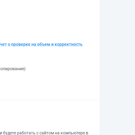
чет о проверке на объем и корректность
 копирование)
ли будете работать с сайтом на компьютере в