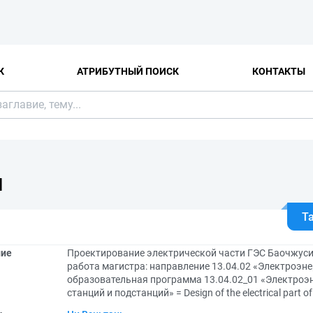
К
АТРИБУТНЫЙ ПОИСК
КОНТАКТЫ
Я
Т
ние
Проектирование электрической части ГЭС Баочжус
работа магистра: направление 13.04.02 «Электроэне
образовательная программа 13.04.02_01 «Электроэ
станций и подстанций» = Design of the electrical part