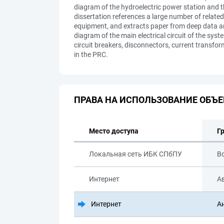
diagram of the hydroelectric power station and t
dissertation references a large number of relate
equipment, and extracts paper from deep data ana
diagram of the main electrical circuit of the syst
circuit breakers, disconnectors, current transfo
in the PRC.
ПРАВА НА ИСПОЛЬЗОВАНИЕ ОБЪЕ
Место доступа
Г
Локальная сеть ИБК СПбПУ
В
Интернет
А
Интернет
А