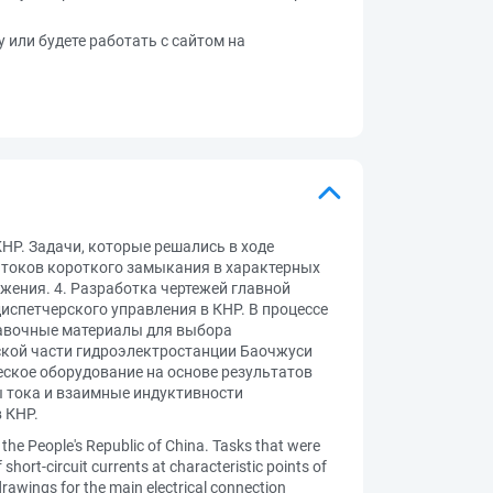
у или будете работать с сайтом на
НР. Задачи, которые решались в ходе
т токов короткого замыкания в характерных
жения. 4. Разработка чертежей главной
испетчерского управления в КНР. В процессе
равочные материалы для выбора
ской части гидроэлектростанции Баочжуси
ское оборудование на основе результатов
ы тока и взаимные индуктивности
 КНР.
n the People's Republic of China. Tasks that were
 short-circuit currents at characteristic points of
drawings for the main electrical connection