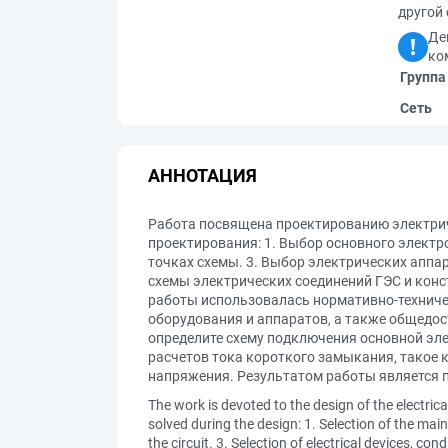
другой 
Де
ко
Группа
Сеть
АННОТАЦИЯ
Работа посвящена проектированию электриче
проектирования: 1. Выбор основного электр
точках схемы. 3. Выбор электрических аппа
схемы электрических соединений ГЭС и конст
работы использовалась нормативно-техниче
оборудования и аппаратов, а также общедо
определите схему подключения основной эл
расчетов тока короткого замыкания, такое
напряжения. Результатом работы является 
The work is devoted to the design of the electric
solved during the design: 1. Selection of the main
the circuit. 3. Selection of electrical devices, 