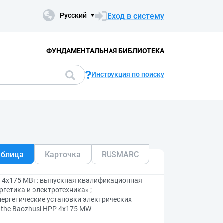
Вход в систему
Русский
ФУНДАМЕНТАЛЬНАЯ БИБЛИОТЕКА
Инструкция по поиску
аблица
Карточка
RUSMARC
и 4х175 МВт: выпускная квалификационная
ргетика и электротехника» ;
нергетические установки электрических
 of the Baozhusi HPP 4x175 MW