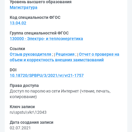
Уровень высшего образования
Магистратура
Код специальности ФГОС
13.04.02
Группа специальностей ФГОС
130000 - Электро- и теплоэнергетика
Ссылки
Отзыв руководителя
;
Рецензия
;
Отчет о проверке на
объем и корректность внешних заимствований
DOI
10.18720/SPBPU/3/2021/vr/vr21-1757
Права доступа
Доступ по паролю из сети Интернет (чтение, печать,
копирование)
Ключ записи
ru\spstu\vkr\12043
Дата создания записи
02.07.2021