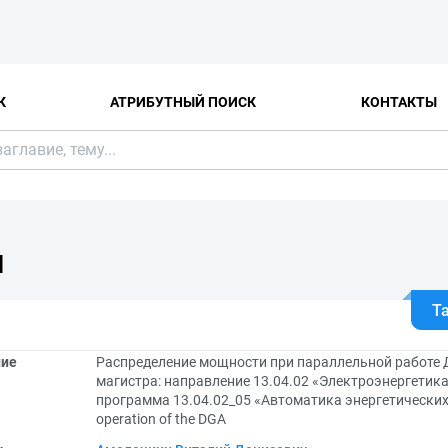
К
АТРИБУТНЫЙ ПОИСК
КОНТАКТЫ
Я
Т
ние
Распределение мощности при параллельной работе 
магистра: направление 13.04.02 «Электроэнергетика
программа 13.04.02_05 «Автоматика энергетических сис
operation of the DGA