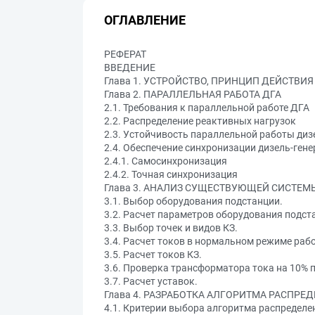
ОГЛАВЛЕНИЕ
РЕФЕРАТ
ВВЕДЕНИЕ
Глава 1. УСТРОЙСТВО, ПРИНЦИП ДЕЙСТВИ
Глава 2. ПАРАЛЛЕЛЬНАЯ РАБОТА ДГА
2.1. Требования к параллельной работе ДГА
2.2. Распределение реактивных нагрузок
2.3. Устойчивость параллельной работы диз
2.4. Обеспечение синхронизации дизель-ген
2.4.1. Самосинхронизация
2.4.2. Точная синхронизация
Глава 3. АНАЛИЗ СУЩЕСТВУЮЩЕЙ СИСТЕМ
3.1. Выбор оборудования подстанции.
3.2. Расчет параметров оборудования подст
3.3. Выбор точек и видов КЗ.
3.4. Расчет токов в нормальном режиме раб
3.5. Расчет токов КЗ.
3.6. Проверка трансформатора тока на 10% 
3.7. Расчет уставок.
Глава 4. РАЗРАБОТКА АЛГОРИТМА РАСПР
4.1. Критерии выбора алгоритма распределе