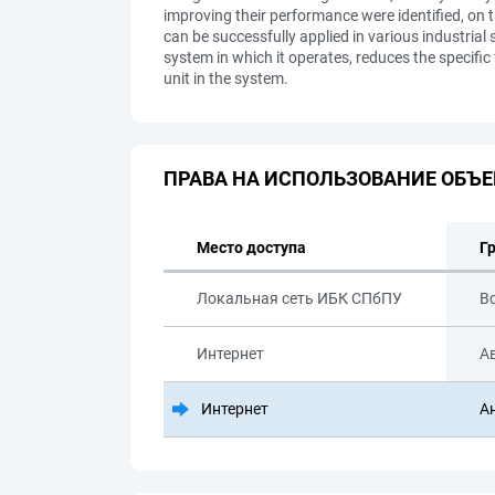
improving their performance were identified, on 
can be successfully applied in various industria
system in which it operates, reduces the specific
unit in the system.
ПРАВА НА ИСПОЛЬЗОВАНИЕ ОБЪЕ
Место доступа
Г
Локальная сеть ИБК СПбПУ
В
Интернет
А
Интернет
А