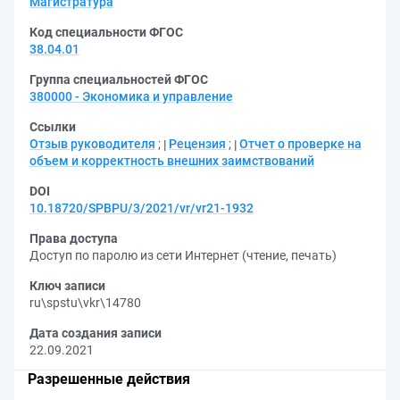
Магистратура
Код специальности ФГОС
38.04.01
Группа специальностей ФГОС
380000 - Экономика и управление
Ссылки
Отзыв руководителя
;
Рецензия
;
Отчет о проверке на
объем и корректность внешних заимствований
DOI
10.18720/SPBPU/3/2021/vr/vr21-1932
Права доступа
Доступ по паролю из сети Интернет (чтение, печать)
Ключ записи
ru\spstu\vkr\14780
Дата создания записи
22.09.2021
Разрешенные действия