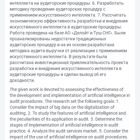
интеллекта на аудиторские процедуры. 6. Разработать
методику проведения аудиторских процедур с
применением искусственного интеллекта. 7. Рассчитать
экономическую эффективность разработки и внедрения
искусственного интеллекта в аудиторские процедуры.
Работа проведена на базе АО «Делойт и Туш СНГ». Были
проанализированы недостатки традиционных
аудиторских процедур и на их основе разработана
методика аудита выручки от реализации с применением
искусственного интеллекта. В результате была
рассчитана инвестиционная привлекательность проекта
разработки и внедрения искусственного интеллекта в
аудиторские процедуры и сделан вывод об его
доходности.
The given work is devoted to assessing the effectiveness of
the development and implementation of artificial intelligence in
audit procedures. The research set the following goals: 1.
Consider the impact of big data on the digitalization of
auditing. 2. To study the features of artificial intelligence and
the peculiarities of its application in audit. 3. Determine the
stages of implementation of artificial intelligence in audit
practice. 4. Analyze the audit services market. 5. Consider the
impact of the use of artificial intelligence on audit procedures.