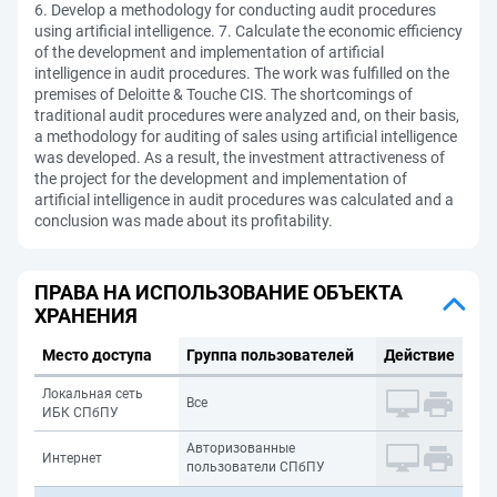
6. Develop a methodology for conducting audit procedures
using artificial intelligence. 7. Calculate the economic efficiency
of the development and implementation of artificial
intelligence in audit procedures. The work was fulfilled on the
premises of Deloitte & Touche CIS. The shortcomings of
traditional audit procedures were analyzed and, on their basis,
a methodology for auditing of sales using artificial intelligence
was developed. As a result, the investment attractiveness of
the project for the development and implementation of
artificial intelligence in audit procedures was calculated and a
conclusion was made about its profitability.
ПРАВА НА ИСПОЛЬЗОВАНИЕ ОБЪЕКТА
ХРАНЕНИЯ
Место доступа
Группа пользователей
Действие
Локальная сеть
Все
ИБК СПбПУ
Авторизованные
Интернет
пользователи СПбПУ