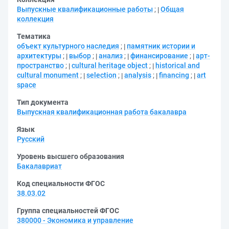
Выпускные квалификационные работы
;
Общая
коллекция
Тематика
объект культурного наследия
;
памятник истории и
архитектуры
;
выбор
;
анализ
;
финансирование
;
арт-
пространство
;
cultural heritage object
;
historical and
cultural monument
;
selection
;
analysis
;
financing
;
art
space
Тип документа
Выпускная квалификационная работа бакалавра
Язык
Русский
Уровень высшего образования
Бакалавриат
Код специальности ФГОС
38.03.02
Группа специальностей ФГОС
380000 - Экономика и управление