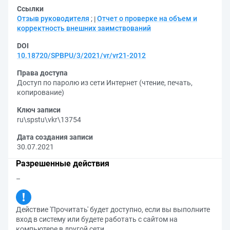
Ссылки
Отзыв руководителя
;
Отчет о проверке на объем и
корректность внешних заимствований
DOI
10.18720/SPBPU/3/2021/vr/vr21-2012
Права доступа
Доступ по паролю из сети Интернет (чтение, печать,
копирование)
Ключ записи
ru\spstu\vkr\13754
Дата создания записи
30.07.2021
Разрешенные действия
–
Действие 'Прочитать' будет доступно, если вы выполните
вход в систему или будете работать с сайтом на
компьютере в другой сети