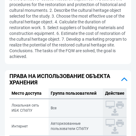
procedures for the restoration and protection of historical and
cultural monuments. 2. Describe the cultural heritage object
selected for the study. 3. Choose the most effective use of the
cultural heritage object. 4. Calculate the duration of
restoration work. 5. Select suppliers of building materials and
construction equipment. 6. Estimate the cost of restoration of
the cultural heritage object. 7. Develop a marketing program to
realize the potential of the restored cultural heritage site.
Conclusions. The tasks of the FQW are solved, the goal is
achieved.
ПРАВА НА ИСПОЛЬЗОВАНИЕ ОБЪЕКТА
ХРАНЕНИЯ
Место доступа
Группа пользователей
Действие
Локальная сеть
Все
ИБК СПбПУ
Авторизованные
Интернет
пользователи СПбПУ