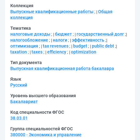
Коллекция
Выпускные квалификационные работы
;
Общая
коллекция
Тематика
налоговые доходы
;
бюджет
;
государственный долг
;
налогообложение
;
налоги
;
эффективность
;
оптимизация
;
tax revenues
;
budget
;
public debt
;
taxation
;
taxes
;
efficiency
;
optimization
Тип документа
Выпускная квалификационная работа бакалавра
Язык
Русский
Уровень высшего образования
Бакалавриат
Код специальности ФГОС
38.03.01
Группа специальностей ФГОС
380000 - Экономика и управление