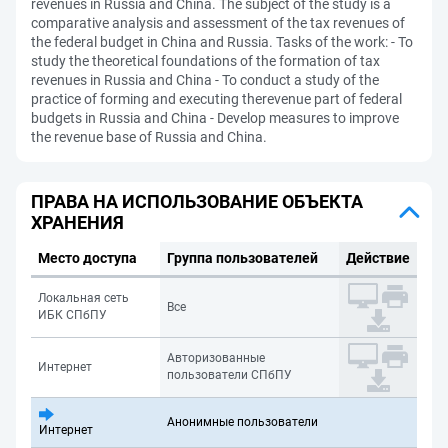
revenues in Russia and China. The subject of the study is a
comparative analysis and assessment of the tax revenues of
the federal budget in China and Russia. Tasks of the work: - To
study the theoretical foundations of the formation of tax
revenues in Russia and China - To conduct a study of the
practice of forming and executing therevenue part of federal
budgets in Russia and China - Develop measures to improve
the revenue base of Russia and China.
ПРАВА НА ИСПОЛЬЗОВАНИЕ ОБЪЕКТА
ХРАНЕНИЯ
Место доступа
Группа пользователей
Действие
Локальная сеть
Все
ИБК СПбПУ
Авторизованные
Интернет
пользователи СПбПУ
Анонимные пользователи
Интернет