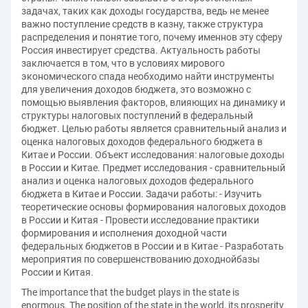
задачах, таких как доходы государства, ведь не менее
важно поступление средств в казну, также структура
распределения и понятие того, почему именнов эту сферу
Россия инвестирует средства. Актуальность работы
заключается в том, что в условиях мирового
экономического спада необходимо найти инструменты
для увеличения доходов бюджета, это возможно с
помощью выявления факторов, влияющих на динамику и
структуры налоговых поступлений в федеральный
бюджет. Целью работы является сравнительный анализ и
оценка налоговых доходов федерального бюджета в
Китае и России. Объект исследования: налоговые доходы
в России и Китае. Предмет исследования - сравнительный
анализ и оценка налоговых доходов федерального
бюджета в Китае и России. Задачи работы: - Изучить
теоретические основы формирования налоговых доходов
в России и Китая - Провести исследование практики
формирования и исполнения доходной части
федеральных бюджетов в России и в Китае - Разработать
мероприятия по совершенствованию доходнойбазы
России и Китая.
The importance that the budget plays in the state is
enormous. The position of the state in the world, its prosperity