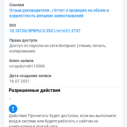
Ссылки
Отзыв руководителя
;
Отчет о проверке на объем и
корректность внешних заимствований
DOI
10.18720/SPBPU/3/2021/vr/vr21-2747
Права доступа
Доступ по паролю из сети Интернет (чтение, печать,
копирование)
Ключ записи
ru\spstu\vkr\13006
Дата создания записи
16.07.2021
Разрешенные действия
–
Действие 'Прочитать' будет доступно, если вы выполните
вход в систему или будете работать с сайтом на
компьютере в другой сети