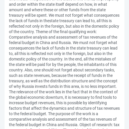
and order within the state itself depend on how, in what
amount and where these or other funds from the state
treasury will be spent. We must not forget what consequences
the lack of funds in thestate treasury can lead to, all this is
reflected not only in the foreign, but also in the domestic policy
of the country. Theme of the final qualifying work:
Comparative analysis and assessment of tax revenues of the
federal budget in China and Russia. We must not forget what
consequences the lack of funds in the state treasury can lead
to, all this is reflected not only in the foreign, but also in the
domestic policy of the country. In the end, all the mistakes of
the state will be paid for by the people, the inhabitants of this
country. Also, one should not forget about secondary tasks,
such as state revenues, because the receipt of funds in the
treasury, as well as the distribution structure and the concept
of why Russia invests funds in this area, is no less important.
The relevance of the work lies in the fact that in the context of
the global economic downturn, it is necessary to find tools to
increase budget revenues, this is possible by identifying
factors that affect the dynamics and structure of tax revenues
to the federal budget. The purpose of the work is a
comparative analysis and assessment of the tax revenues of
the federal budget in China and Russia. Object of research: tax