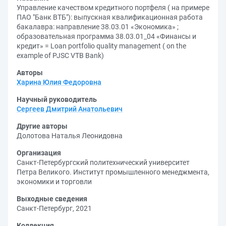
Управление качеством кредитного портфеля ( на примере
ПАО "Банк ВТБ"): выпускная квалификационная работа
бакалавра: направление 38.03.01 «Экономика» ;
образовательная программа 38.03.01_04 «Финансы и
кредит» = Loan portfolio quality management ( on the
example of PJSC VTB Bank)
Авторы
Харина Юлия Федоровна
Научный руководитель
Сергеев Дмитрий Анатольевич
Другие авторы
Долотова Наталья Леонидовна
Организация
Санкт-Петербургский политехнический университет
Петра Великого. Институт промышленного менеджмента,
экономики и торговли
Выходные сведения
Санкт-Петербург, 2021
Коллекция