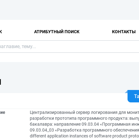
К
АТРИБУТНЫЙ ПОИСК
КОНТАКТЫ
Я
Т
ние
Централизированный сервер логирования для мони
разработки прототипа программного продукта: вы
бакалавра: направление 09.03.04 «Программная ин
09.03.04_03 «Разработка программного обеспечения» = 
different application instances of software product prot