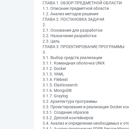
ГЛАВА 1. ОБЗОР ПРЕДМЕТНОЙ ОБЛАСТИ
1.1. Описание предметной области
1.2. Анализ методов решения
ГЛАВА 2. ПОСТАНОВКА ЗАДАЧИ
2.
2.1. Основания для разработки
2.2. Назначение разработки
2.3. Цель
ГЛАВА 3. ПРОЕКТИРОВАНИЕ ПРОГРАММЫ
3.
3.1. Выбор средств реализации
3.1.1. Командная оболочка UNIX
3.1.2. Docker
3.1.3. YAML
3.1.4. Filebeat
3.1.5. Elasticsearch
3.1.6. MongoDB
3.1.7. Graylog
3.2. Архитектура программы
3.3. Проектирование и реализация Docker ко
3.3.1. Создание образов
3.3.2. Деплой контейнеров
3.4. Анализ и определение необходимых к о
3.4.1. Анализ приложения SDSB Service Mana