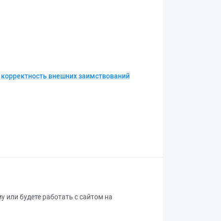
и корректность внешних заимствований
му или будете работать с сайтом на