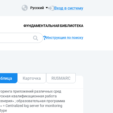
Вход в систему
Русский
ФУНДАМЕНТАЛЬНАЯ БИБЛИОТЕКА
Инструкция по поиску
аблица
Карточка
RUSMARC
торинга приложений различных сред
пускная квалификационная работа
женерия» ; образовательная программа
Centralized log server for monitoring
otype