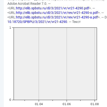
Adobe Acrobat Reader 7.0. —
<URL:
http://elib.spbstu.ru/dl/3/2021/vr/vr21-4290.pdf
>. —
<URL:
http://elib.spbstu.ru/dl/3/2021/vr/rev/vr21-4290-o.pdf
>. —
<URL:
http://elib.spbstu.ru/dl/3/2021/vr/rev/vr21-4290-a.pdf
>. — 
10.18720/SPBPU/3/2021/vr/vr21-4290
. — Текст