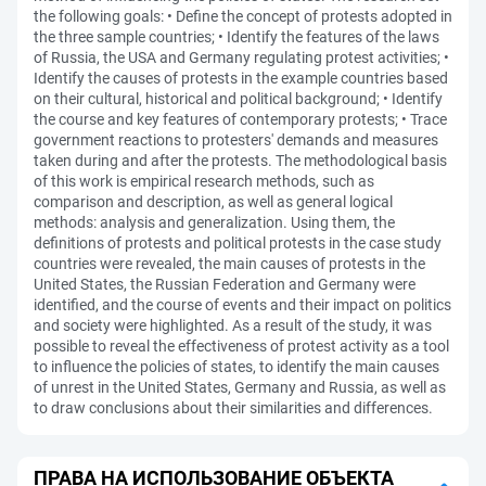
the following goals: • Define the concept of protests adopted in
the three sample countries; • Identify the features of the laws
of Russia, the USA and Germany regulating protest activities; •
Identify the causes of protests in the example countries based
on their cultural, historical and political background; • Identify
the course and key features of contemporary protests; • Trace
government reactions to protesters' demands and measures
taken during and after the protests. The methodological basis
of this work is empirical research methods, such as
comparison and description, as well as general logical
methods: analysis and generalization. Using them, the
definitions of protests and political protests in the case study
countries were revealed, the main causes of protests in the
United States, the Russian Federation and Germany were
identified, and the course of events and their impact on politics
and society were highlighted. As a result of the study, it was
possible to reveal the effectiveness of protest activity as a tool
to influence the policies of states, to identify the main causes
of unrest in the United States, Germany and Russia, as well as
to draw conclusions about their similarities and differences.
ПРАВА НА ИСПОЛЬЗОВАНИЕ ОБЪЕКТА