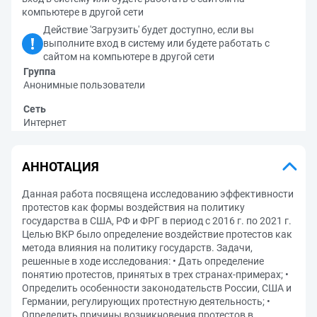
компьютере в другой сети
Действие 'Загрузить' будет доступно, если вы
выполните вход в систему или будете работать с
сайтом на компьютере в другой сети
Группа
Анонимные пользователи
Сеть
Интернет
АННОТАЦИЯ
Данная работа посвящена исследованию эффективности
протестов как формы воздействия на политику
государства в США, РФ и ФРГ в период с 2016 г. по 2021 г.
Целью ВКР было определение воздействие протестов как
метода влияния на политику государств. Задачи,
решенные в ходе исследования: • Дать определение
понятию протестов, принятых в трех странах-примерах; •
Определить особенности законодательств России, США и
Германии, регулирующих протестную деятельность; •
Определить причины возникновения протестов в