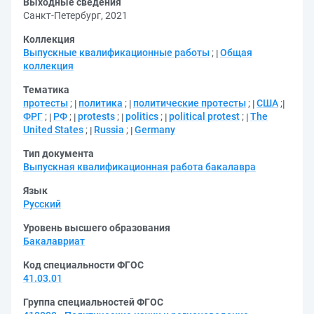
Выходные сведения
Санкт-Петербург, 2021
Коллекция
Выпускные квалификационные работы
;
Общая
коллекция
Тематика
протесты
;
политика
;
политические протесты
;
США
;
ФРГ
;
РФ
;
protests
;
politics
;
political protest
;
The
United States
;
Russia
;
Germany
Тип документа
Выпускная квалификационная работа бакалавра
Язык
Русский
Уровень высшего образования
Бакалавриат
Код специальности ФГОС
41.03.01
Группа специальностей ФГОС