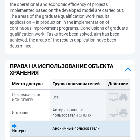
the operational and economic efficiency of projects
implemented based on the developed model are carried out.
The areas of the graduate qualification work results
application – in production in the implementation of
continuous improvement programs. Conclusions of graduate
qualification work. Tasks have been solved, aim has been
achieved, the areas of the results application have been
determined.
ПРАВА НА ИСПОЛЬЗОВАНИЕ ОБЪЕКТА
ХРАНЕНИЯ
Место доступа
Группа пользователей
Действие
Локальная сеть
Все
ИБК СПбПУ
Авторизованные
Интернет
пользователи СПбПУ
Анонимные пользователи
Интернет