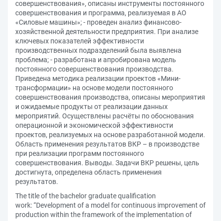
совершенствования», описаны инструменты постоянного
совершенствования и программа, реализуемая в АО
«Силовые машины»; - проведен анализ финансово-
хозяйственной деятельности предприятия. При анализе
ключевых показателей эффективности
производственных подразделений была выявлена
проблема; - разработана и апробирована модель
постоянного совершенствования производства.
Приведена методика реализации проектов «Мини-
трансформации» на основе модели постоянного
совершенствования производства, описаны мероприятия
и ожидаемые продукты от реализации данных
мероприятий. Осуществлены расчёты по обоснования
операционной и экономической эффективности
проектов, реализуемых на основе разработанной модели.
Область применения результатов ВКР – в производстве
при реализации программ постоянного
совершенствования. Выводы. Задачи ВКР решены, цель
достигнута, определена область применения
результатов.
The title of the bachelor graduate qualification
work: “Development of a model for continuous improvement of
production within the framework of the implementation of