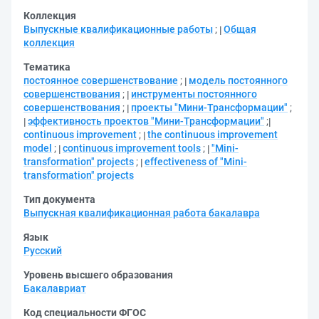
Коллекция
Выпускные квалификационные работы
;
Общая
коллекция
Тематика
постоянное совершенствование
;
модель постоянного
совершенствования
;
инструменты постоянного
совершенствования
;
проекты "Мини-Трансформации"
;
эффективность проектов "Мини-Трансформации"
;
continuous improvement
;
the continuous improvement
model
;
continuous improvement tools
;
"Mini-
transformation" projects
;
effectiveness of "Mini-
transformation" projects
Тип документа
Выпускная квалификационная работа бакалавра
Язык
Русский
Уровень высшего образования
Бакалавриат
Код специальности ФГОС