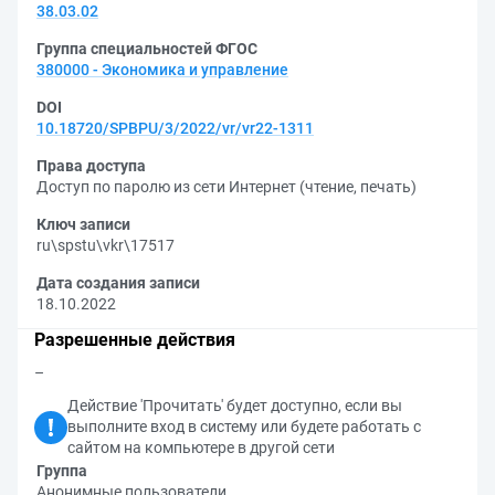
38.03.02
Группа специальностей ФГОС
380000 - Экономика и управление
DOI
10.18720/SPBPU/3/2022/vr/vr22-1311
Права доступа
Доступ по паролю из сети Интернет (чтение, печать)
Ключ записи
ru\spstu\vkr\17517
Дата создания записи
18.10.2022
Разрешенные действия
–
Действие 'Прочитать' будет доступно, если вы
выполните вход в систему или будете работать с
сайтом на компьютере в другой сети
Группа
Анонимные пользователи