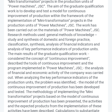
"Mini transformation" projects in the production units of
“Power machines”, JSC”. The aim of the graduate qualification
work is to develop and test a model for continuous
improvement of production within the framework of the
implementation of "Mini-transformation" projects in the
production units of “Power Machines”, JSC. The work has
been carried out on the materials of “Power Machines”, JSC.
Research methods used: general methods of knowledge –
study and synthesis of domestic and foreign practice,
classification, synthesis, analysis of financial indicators and
analysis of key performance indicators of production units.
The main results of the graduate qualification work: -
considered the concept of "continuous improvement",
described the tools of continuous improvement and the
program implemented in "Power Machines", JSC; - the analysis
of financial and economic activity of the company was carried
out. When analyzing the key performance indicators of the
production units, the problem was identified; - the model of the
continuous improvement of production has been developed
and tested. The methodology of implementing the "Mini
transformation" projects based on the model of continuous
improvement of production has been presented, the activities
and the expected products from the implementation of these
activities have been described. Calculations to substantiate