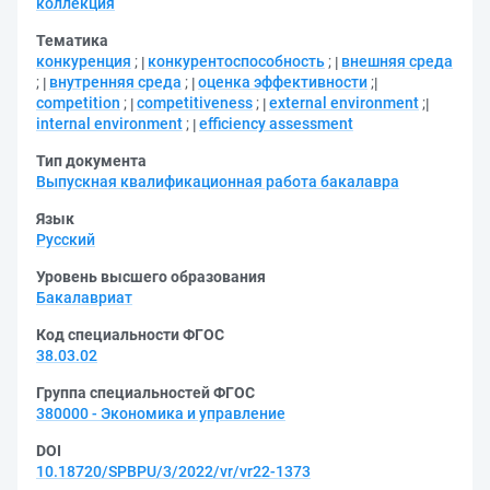
коллекция
Тематика
конкуренция
;
конкурентоспособность
;
внешняя среда
;
внутренняя среда
;
оценка эффективности
;
competition
;
competitiveness
;
external environment
;
internal environment
;
efficiency assessment
Тип документа
Выпускная квалификационная работа бакалавра
Язык
Русский
Уровень высшего образования
Бакалавриат
Код специальности ФГОС
38.03.02
Группа специальностей ФГОС
380000 - Экономика и управление
DOI
10.18720/SPBPU/3/2022/vr/vr22-1373