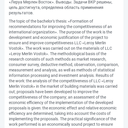
«Леруа Мерлен Восток». Выводы. Задачи ВКР решены,
цель достигнута, определена область применения
результатов.
The topic of the bachelor's thesis: «Formation of
recommendations for improving the competitiveness of an
international organization». The purpose of the work is the
development and economic justification of the project to
ensure and improve competitiveness LLC «Leroy Merlin
Vostok». The work was carried out on the materials of LLC
«Leroy Merlin Vostok». The methodological basis of the
research consists of such methods as market research,
consumer survey, deductive method, observation, comparison,
measurement and analysis, as well as methods of statistical
information processing and investment analysis. Results of
the work: the analysis of the competitiveness of LLC «Leroy
Merlin Vostok» in the market of building materials was carried
out; proposals have been developed to improve the
competitiveness of the company; an assessment of the
economic efficiency of the implementation of the developed
proposals is given: the economic effect and relative economic
efficiency are determined, taking into account the costs of
implementing the proposals. The practical significance of the
work performed is an economically sound project to ensure