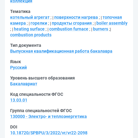
коллекция
Тематика
котельный агрегат
;
поверхности нагрева
;
топочная
камера
;
горелки
;
продукты сгорания
;
boiler assembly
;
heating surface
;
combustion furnace
;
burners
;
combustion products
Тип документа
Выпускная квалификационная работа бакалавра
Язык
Русский
Уровень высшего образования
Бакалавриат
Код специальности ФГОС
13.03.01
Группа специальностей ФГОС
130000 - Электро- и теплоэнергетика
DOI
10.18720/SPBPU/3/2022/vr/vr22-2098