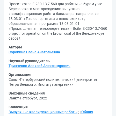
Проект котла Е-230-13,7-560 для работы на буром угле
Березовского месторождения: выпускная
квалификационная работа бакалавра: направление
13.03.01 «Теплоэнергетика и теплотехника» ;
образовательная программа 13.03.01_01
«Промышленная теплоэнергетика» = Boiler E-230-13,7-560
project for operation on the brown coal of the Berezovskoye
deposit
Авторы
Сорокина Елена Анатольевна
Научный руководитель
Тринченко Алексей Александрович
Организация
Санкт-Петербургский политехнический университет
Петра Великого. Институт энергетики
Выходные сведения
Санкт-Петербург, 2022
Коллекция
Выпускные квалификационные работы
;
Общая