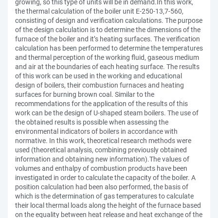
growing, so this type of units will be in demand.In this work,
the thermal calculation of the boiler unit E-250-13,7-560,
consisting of design and verification calculations. The purpose
of the design calculation is to determine the dimensions of the
furnace of the boiler and it’s heating surfaces. The verification
calculation has been performed to determine the temperatures
and thermal perception of the working fluid, gaseous medium
and air at the boundaries of each heating surface. The results
of this work can be used in the working and educational
design of boilers, their combustion furnaces and heating
surfaces for burning brown coal. Similar to the
recommendations for the application of the results of this
work can be the design of U-shaped steam boilers. The use of
the obtained results is possible when assessing the
environmental indicators of boilers in accordance with
normative. In this work, theoretical research methods were
used (theoretical analysis, combining previously obtained
information and obtaining new information).The values of
volumes and enthalpy of combustion products have been
investigated in order to calculate the capacity of the boiler. A
position calculation had been also performed, the basis of
which is the determination of gas temperatures to calculate
their local thermal loads along the height of the furnace based
on the equality between heat release and heat exchange of the