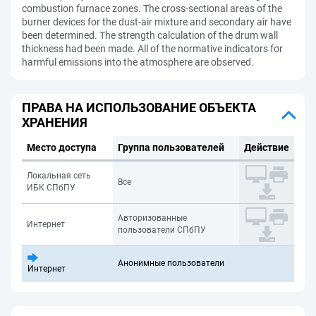
combustion furnace zones. The cross-sectional areas of the
burner devices for the dust-air mixture and secondary air have
been determined. The strength calculation of the drum wall
thickness had been made. All of the normative indicators for
harmful emissions into the atmosphere are observed.
ПРАВА НА ИСПОЛЬЗОВАНИЕ ОБЪЕКТА
ХРАНЕНИЯ
Место доступа
Группа пользователей
Действие
Локальная сеть
Все
ИБК СПбПУ
Авторизованные
Интернет
пользователи СПбПУ
Анонимные пользователи
Интернет