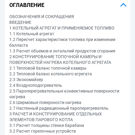
ОГЛАВЛЕНИЕ
ОБОЗНАЧЕНИЯ И СОКРАЩЕНИЯ
ВВЕДЕНИЕ
1 КОТЕЛЬНЫЙ АГРЕГАТ И ПРИМЕНЯЕМОЕ ТОПЛИВО
1.1 Котельный агрегат
1.2 Пересчет характеристики топлива при изменении
балласта
1.3 Расчет объемов и энтальпий продуктов сгорания
2 КОНСТРУИРОВАНИЕ ТОПОЧНОЙ КАМЕРЫ И
ПОВЕРХНОСТЕЙ НАГРЕВА КОТЕЛЬНОГО АГРЕГАТА
2.1 Тепловой баланс топочной камеры
2.2 Тепловой баланс котельного агрегата
2.3 Экономайзер
2.4 Воздухоподогреватель
2.5 Пароперегревательные конвективные поверхности
нагрева
2.6 Ширмовые поверхности нагрева
2.7 Настенный радиационный пароперегреватель
3 РАСЧЕТ И КОНСТРУИРОВАНИЕ ОТДЕЛЬНЫХ
ЭЛЕМЕНТОВ ПАРОВОГО КОТЛА
3.1 Расчет толщины стенки барабана
3.2 Расчет горелочных устройств