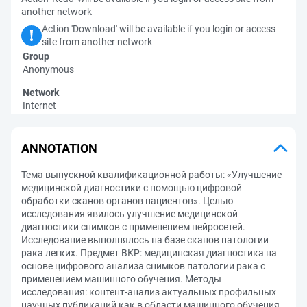
another network
Action 'Download' will be available if you login or access
site from another network
Group
Anonymous
Network
Internet
ANNOTATION
Тема выпускной квалификационной работы: «Улучшение
медицинской диагностики с помощью цифровой
обработки сканов органов пациентов». Целью
исследования явилось улучшение медицинской
диагностики снимков с применением нейросетей.
Исследование выполнялось на базе сканов патологии
рака легких. Предмет ВКР: медицинская диагностика на
основе цифрового анализа снимков патологии рака с
применением машинного обучения. Методы
исследования: контент-анализ актуальных профильных
научных публикаций как в области машинного обучения,