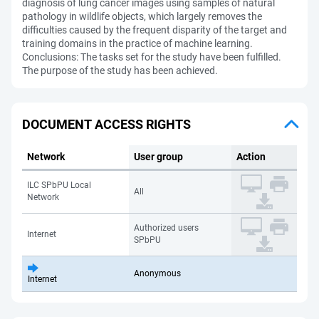
diagnosis of lung cancer images using samples of natural
pathology in wildlife objects, which largely removes the
difficulties caused by the frequent disparity of the target and
training domains in the practice of machine learning.
Conclusions: The tasks set for the study have been fulfilled.
The purpose of the study has been achieved.
DOCUMENT ACCESS RIGHTS
Network
User group
Action
ILC SPbPU Local
All
Network
Authorized users
Internet
SPbPU
Anonymous
Internet