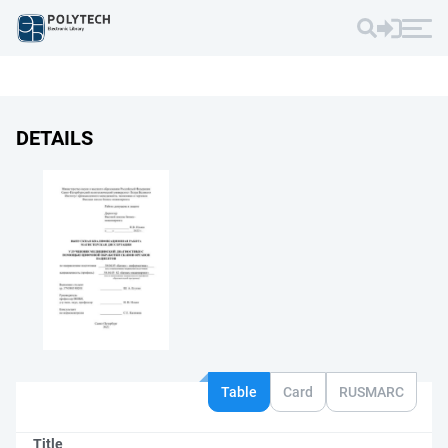
DETAILS
Table
Card
RUSMARC
Title