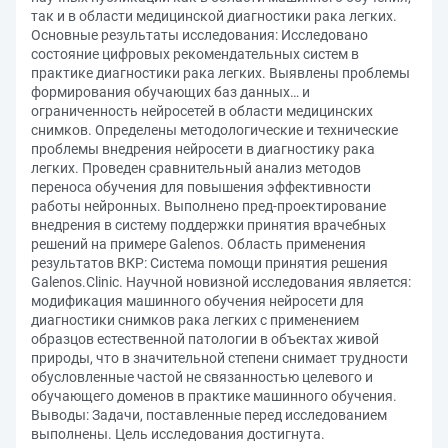
так и в области медицинской диагностики рака легких.
Основные результаты исследования: Исследовано
состояние цифровых рекомендательных систем в
практике диагностики рака легких. Выявлены проблемы
формирования обучающих баз данных… и
ограниченность нейросетей в области медицинских
снимков. Определены методологические и технические
проблемы внедрения нейросети в диагностику рака
легких. Проведен сравнительный анализ методов
переноса обучения для повышения эффективности
работы нейронных. Выполнено пред-проектирование
внедрения в систему поддержки принятия врачебных
решений на примере Galenos. Область применения
результатов ВКР: Система помощи принятия решения
Galenos.Clinic. Научной новизной исследования является:
модификация машинного обучения нейросети для
диагностики снимков рака легких с применением
образцов естественной патологии в объектах живой
природы, что в значительной степени снимает трудности
обусловленные частой не связанностью целевого и
обучающего доменов в практике машинного обучения.
Выводы: Задачи, поставленные перед исследованием
выполнены. Цель исследования достигнута.