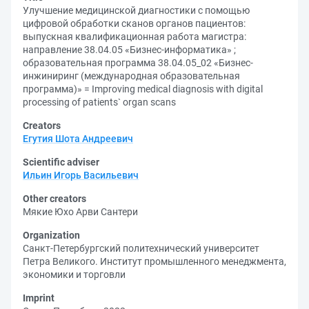
Улучшение медицинской диагностики с помощью
цифровой обработки сканов органов пациентов:
выпускная квалификационная работа магистра:
направление 38.04.05 «Бизнес-информатика» ;
образовательная программа 38.04.05_02 «Бизнес-
инжиниринг (международная образовательная
программа)» = Improving medical diagnosis with digital
processing of patients` organ scans
Creators
Егутия Шота Андреевич
Scientific adviser
Ильин Игорь Васильевич
Other creators
Мякие Юхо Арви Сантери
Organization
Санкт-Петербургский политехнический университет
Петра Великого. Институт промышленного менеджмента,
экономики и торговли
Imprint