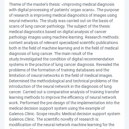
Theme of the master's thesis: «Improving medical diagnosis
with digital processing of patients' organ scans». The purpose
of research is improving medical diagnostics of images using
neural networks. The study was carried out on the basis of
scans of lung cancer pathology. The subject of the thesis:
medical diagnostics based on digital analysis of cancer
pathology images using machine learning. Research methods:
content analysis of relevant specialized scientific publications
both in the field of machine learning and in the field of medical
diagnosis of lung cancer. The main result of the
study:Investigated the condition of digital recommendation
systems in the practice of lung cancer diagnosis. Revealed the
problems of the formation of training databases and the
limitation of neural networks in the field of medical images.
Determined the methodological and technical problems of the
introduction of the neural network in the diagnosis of lung
cancer. Carried out a comparative analysis of training transfer
learning methods to improve the efficiency of neural network
work. Performed the pre-design of the implementation into the
medical decision support system using the example of
Galenos.Clinic. Scope results: Medical decision support system
Galenos.Clinic. The scientific novelty of research is:
modification of the neural network machine learning for the