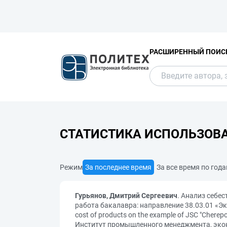
РАСШИРЕННЫЙ ПОИС
СТАТИСТИКА ИСПОЛЬЗОВ
Режим
За последнее время
За все время по год
Гурьянов, Дмитрий Сергеевич
. Анализ себе
работа бакалавра: направление 38.03.01 «Эк
cost of products on the example of JSC "Chere
Институт промышленного менеджмента, эконо