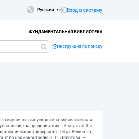
Вход в систему
Русский
ФУНДАМЕНТАЛЬНАЯ БИБЛИОТЕКА
Инструкция по поиску
ного кирпича»: выпускная квалификационная
равление на предприятии» = Analysis of the
ий политехнический университет Петра Великого,
тант по нормоконтролю Н. Л. Долотова. —