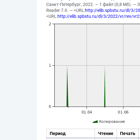
Санкт-Петербург, 2022. — 1 файл (0,8 Мб). — 
Reader 7.0. — <URL:
http://elib.spbstu.ru/dl/3/
<URL:
http://elib.spbstu.ru/dl/3/2022/vr/rev/vr
Период
Чтение
Печать