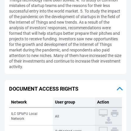
Things technology have been solved. 4. To study of common
mistakes of startup teams and the reasons for their less
successful entry into the world market. 5. To study the impact
of the pandemic on the development of startups in the field of
the Internet of Things and new trends. As a result of the
analysis of investors' responses, recommendations were
formed that will help startups better prepare their pitches and
projects to receive funding. Investors saw new opportunities
for the growth and development of the Internet of Things
market during the pandemic, and respondents also paid
attention to new niches. Many of them have increased the size
of their investments and continue to increase their investment
activity.
DOCUMENT ACCESS RIGHTS
Network
User group
Action
ILC SPbPU Local
All
Network