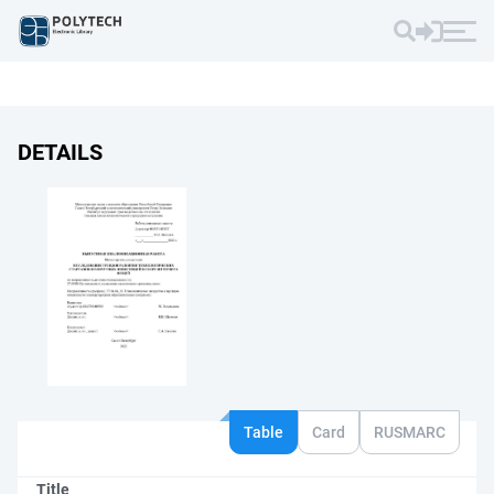
DETAILS
Table
Card
RUSMARC
Title