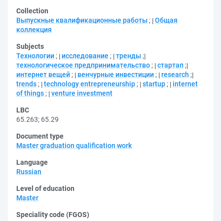
Collection
Выпускные квалификационные работы
;
Общая
коллекция
Subjects
Технологии
;
исследование
;
тренды
;
технологическое предпринимательство
;
стартап
;
интернет вещей
;
венчурные инвестиции
;
research
;
trends
;
technology entrepreneurship
;
startup
;
internet
of things
;
venture investment
LBC
65.263
;
65.29
Document type
Master graduation qualification work
Language
Russian
Level of education
Master
Speciality code (FGOS)