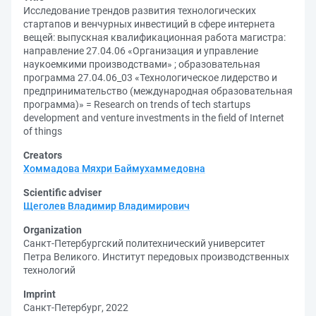
Исследование трендов развития технологических
стартапов и венчурных инвестиций в сфере интернета
вещей: выпускная квалификационная работа магистра:
направление 27.04.06 «Организация и управление
наукоемкими производствами» ; образовательная
программа 27.04.06_03 «Технологическое лидерство и
предпринимательство (международная образовательная
программа)» = Research on trends of tech startups
development and venture investments in the field of Internet
of things
Creators
Хоммадова Мяхри Баймухаммедовна
Scientific adviser
Щеголев Владимир Владимирович
Organization
Санкт-Петербургский политехнический университет
Петра Великого. Институт передовых производственных
технологий
Imprint
Санкт-Петербург, 2022