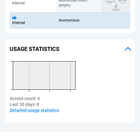
Authorized users
Internet
SPbPU
Anonymous
Internet
USAGE STATISTICS
Access count:
6
Last 30 days:
0
Detailed usage statistics