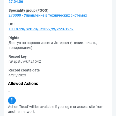
27.04.06
Speciality group (FGOS)
270000 - Управление в технических системах
DOI
10.18720/SPBPU/3/2022/vr/vr23-1252
Rights
Доступ по паролю из сети Интернет (чтение, печать,
копирование)
Record key
ru\spstu\vkr\21542
Record create date
4/25/2023
Allowed Actions
–
Action 'Read' will be available if you login or access site from
another network